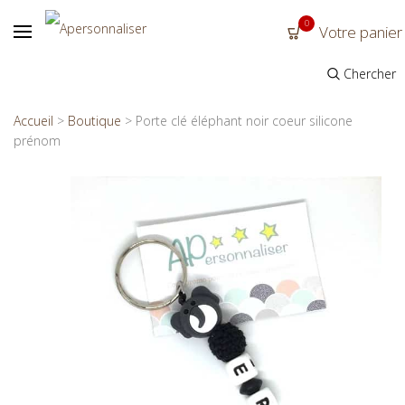
0
Votre panier
Chercher
Accueil
>
Boutique
>
Porte clé éléphant noir coeur silicone
prénom