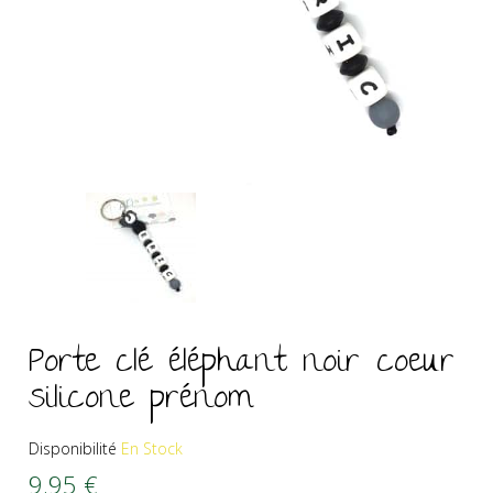
Porte clé éléphant noir coeur
silicone prénom
Disponibilité
En Stock
9.95
€