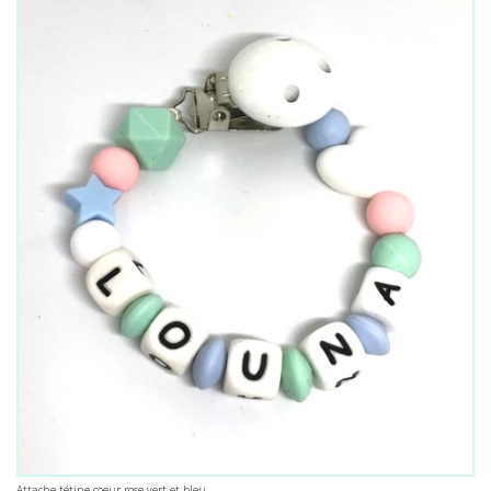
Attache tétine coeur rose vert et bleu