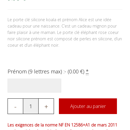
Le porte clé silicone koala et prénom Alice est une idée
cadeau pour une naissance. C’est un cadeau mignon pour
faire plaisir à une maman. Le porte clé éléphant rose coeur
noir silicone prénom est composé de perles en silicone, d’un
coeur et d’un éléphant noir.
Prénom (9 lettres max) :- (
0.00
€
)
*
-
+
Ajouter au panier
Les exigences de la norme NF EN 12586+A1 de mars 2011