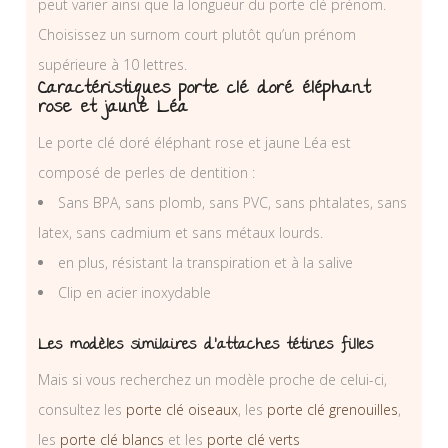
peut varier ainsi que la longueur du porte clé prénom.
Choisissez un surnom court plutôt qu’un prénom
supérieure à 10 lettres.
Caractéristiques porte clé doré éléphant
rose et jaune Léa
Le porte clé doré éléphant rose et jaune Léa est
composé de perles de dentition :
Sans BPA, sans plomb, sans PVC, sans phtalates, sans
latex, sans cadmium et sans métaux lourds.
en plus, résistant la transpiration et à la salive
Clip en acier inoxydable
Les modèles similaires d’attaches tétines filles
Mais si vous recherchez un modèle proche de celui-ci,
consultez les
porte clé oiseaux
, les
porte clé grenouilles
,
les
porte clé blancs
et les
porte clé verts