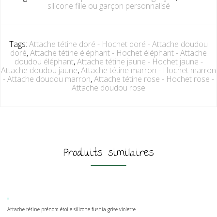
silicone fille ou garçon personnalisé
Tags:
Attache tétine doré - Hochet doré - Attache doudou
doré
,
Attache tétine éléphant - Hochet éléphant - Attache
doudou éléphant
,
Attache tétine jaune - Hochet jaune -
Attache doudou jaune
,
Attache tétine marron - Hochet marron
- Attache doudou marron
,
Attache tétine rose - Hochet rose -
Attache doudou rose
Produits similaires
Attache tétine prénom étoile silicone fushia grise violette