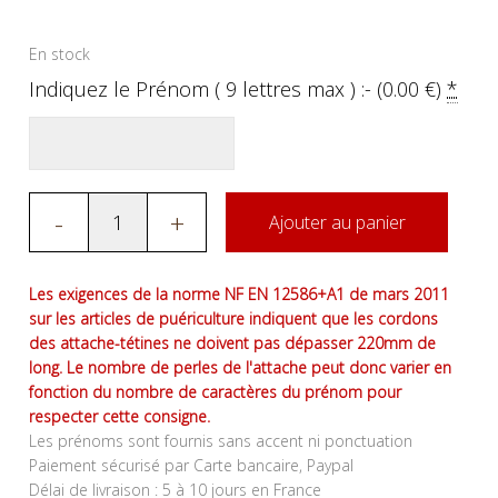
En stock
Indiquez le Prénom ( 9 lettres max ) :- (
0.00
€
)
*
-
+
Ajouter au panier
Les exigences de la norme NF EN 12586+A1 de mars 2011
sur les articles de puériculture indiquent que les cordons
des attache-tétines ne doivent pas dépasser 220mm de
long. Le nombre de perles de l'attache peut donc varier en
fonction du nombre de caractères du prénom pour
respecter cette consigne.
Les prénoms sont fournis sans accent ni ponctuation
Paiement sécurisé par Carte bancaire, Paypal
Délai de livraison : 5 à 10 jours en France