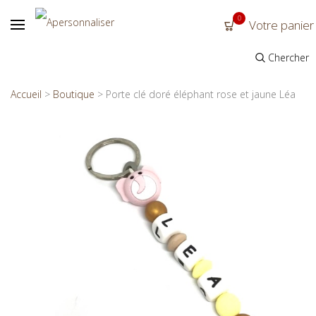
0
Votre panier
Chercher
Accueil
>
Boutique
>
Porte clé doré éléphant rose et jaune Léa