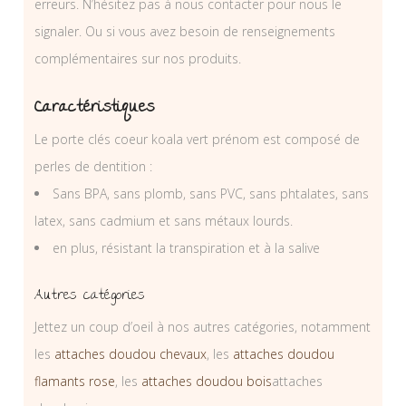
erreurs. N’hésitez pas à nous contacter pour nous le
signaler. Ou si vous avez besoin de renseignements
complémentaires sur nos produits.
Caractéristiques
Le porte clés coeur koala vert prénom est composé de
perles de dentition :
Sans BPA, sans plomb, sans PVC, sans phtalates, sans
latex, sans cadmium et sans métaux lourds.
en plus, résistant la transpiration et à la salive
Autres catégories
Jettez un coup d’oeil à nos autres catégories, notamment
les
attaches doudou chevaux
, les
attaches doudou
flamants rose
, les
attaches doudou bois
attaches