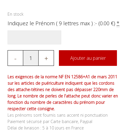
En stock
Indiquez le Prénom ( 9 lettres max ) :- (
0.00
€
)
*
-
+
Ajouter au panier
Les exigences de la norme NF EN 12586+A1 de mars 2011
sur les articles de puériculture indiquent que les cordons
des attache-tétines ne doivent pas dépasser 220mm de
long. Le nombre de perles de l'attache peut donc varier en
fonction du nombre de caractères du prénom pour
respecter cette consigne.
Les prénoms sont fournis sans accent ni ponctuation
Paiement sécurisé par Carte bancaire, Paypal
Délai de livraison : 5 à 10 jours en France