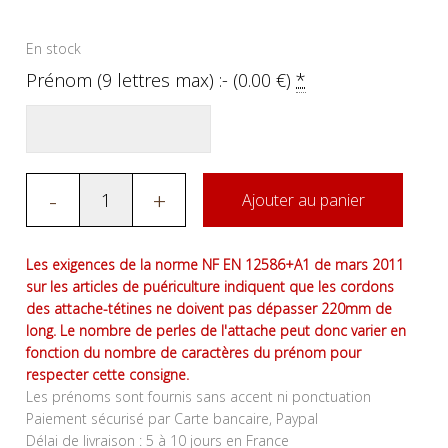
En stock
Prénom (9 lettres max) :- (
0.00
€
)
*
-
+
Ajouter au panier
Les exigences de la norme NF EN 12586+A1 de mars 2011
sur les articles de puériculture indiquent que les cordons
des attache-tétines ne doivent pas dépasser 220mm de
long. Le nombre de perles de l'attache peut donc varier en
fonction du nombre de caractères du prénom pour
respecter cette consigne.
Les prénoms sont fournis sans accent ni ponctuation
Paiement sécurisé par Carte bancaire, Paypal
Délai de livraison : 5 à 10 jours en France