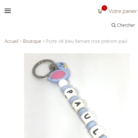
0
Votre panier
Chercher
Accueil
>
Boutique
>
Porte clé bleu flamant rose prénom paul