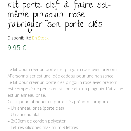
Kit porte clef à faire soi-
même pingouin rose
fabriquer son porte clés
Disponibilité
En Stock
9.95
€
Le kit pour créer un porte clef pingouin rose avec prénom
APersonnaliser est une idée cadeau pour une naissance.
Le kit pour créer un porte clés pingouin rose avec prénom
est composé de perles en silicone et d’un pingouin. L’attache
est un anneau brisé.
Ce kit pour fabriquer un porte clés prénom comporte :
– Un anneau brisé (porte clés)
– Un anneau plat
– 2x30cm de cordon polyester
– Lettres silicones maximum 9 lettres