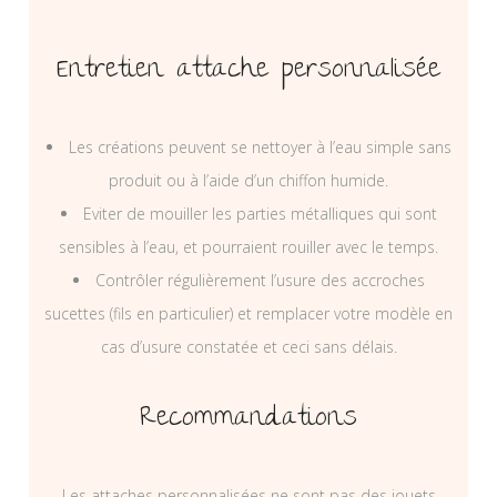
Entretien attache personnalisée
Les créations peuvent se nettoyer à l’eau simple sans
produit ou à l’aide d’un chiffon humide.
Eviter de mouiller les parties métalliques qui sont
sensibles à l’eau, et pourraient rouiller avec le temps.
Contrôler régulièrement l’usure des accroches
sucettes (fils en particulier) et remplacer votre modèle en
cas d’usure constatée et ceci sans délais.
Recommandations
Les attaches personnalisées ne sont pas des jouets