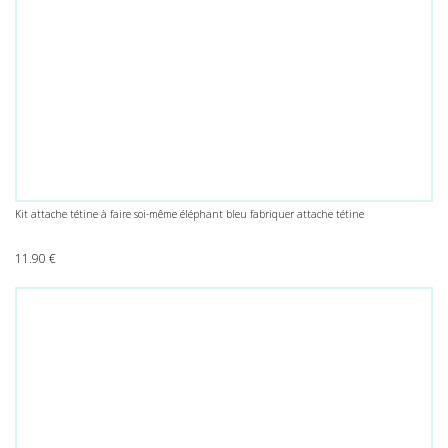
Kit attache tétine à faire soi-même éléphant bleu fabriquer attache tétine
11.90
€