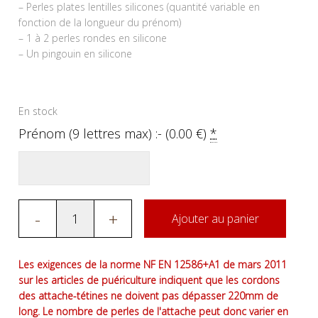
– Perles plates lentilles silicones (quantité variable en
fonction de la longueur du prénom)
– 1 à 2 perles rondes en silicone
– Un pingouin en silicone
En stock
Prénom (9 lettres max) :- (
0.00
€
)
*
-
+
Ajouter au panier
Les exigences de la norme NF EN 12586+A1 de mars 2011
sur les articles de puériculture indiquent que les cordons
des attache-tétines ne doivent pas dépasser 220mm de
long. Le nombre de perles de l'attache peut donc varier en