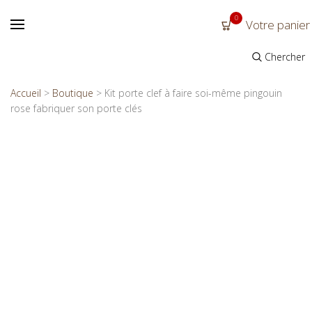
0
Votre panier
Chercher
Accueil
>
Boutique
>
Kit porte clef à faire soi-même pingouin
rose fabriquer son porte clés