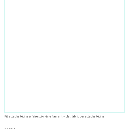
Kit attache tétine à faire soi-même flamant violet fabriquer attache tétine