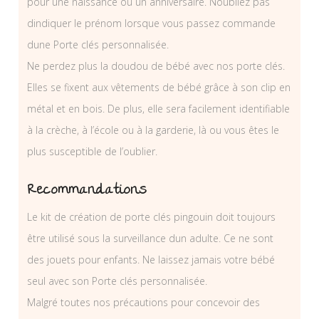
pour une naissance ou un anniversaire. Noubliez pas
dindiquer le prénom lorsque vous passez commande
dune Porte clés personnalisée.
Ne perdez plus la doudou de bébé avec nos porte clés.
Elles se fixent aux vêtements de bébé grâce à son clip en
métal et en bois. De plus, elle sera facilement identifiable
à la crèche, à l’école ou à la garderie, là ou vous êtes le
plus susceptible de l’oublier.
Recommandations
Le kit de création de porte clés pingouin doit toujours
être utilisé sous la surveillance dun adulte. Ce ne sont
des jouets pour enfants. Ne laissez jamais votre bébé
seul avec son Porte clés personnalisée.
Malgré toutes nos précautions pour concevoir des