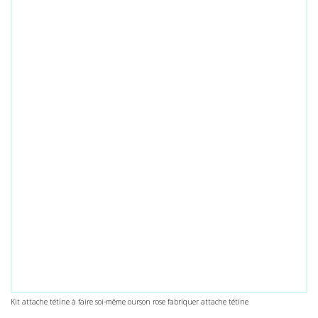
Kit attache tétine à faire soi-même ourson rose fabriquer attache tétine