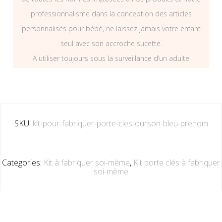
professionnalisme dans la conception des articles
personnalisés pour bébé, ne laissez jamais votre enfant
seul avec son accroche sucette.
A utiliser toujours sous la surveillance d’un adulte
SKU:
kit-pour-fabriquer-porte-cles-ourson-bleu-prenom
Categories:
Kit à fabriquer soi-même
,
Kit porte clés à fabriquer
soi-même