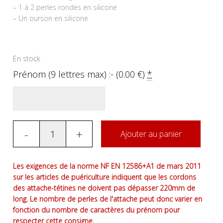
– 1 à 2 perles rondes en silicone
– Un ourson en silicone
En stock
Prénom (9 lettres max) :- (
0.00
€
)
*
-
+
Ajouter au panier
Les exigences de la norme NF EN 12586+A1 de mars 2011
sur les articles de puériculture indiquent que les cordons
des attache-tétines ne doivent pas dépasser 220mm de
long. Le nombre de perles de l'attache peut donc varier en
fonction du nombre de caractères du prénom pour
respecter cette consigne.