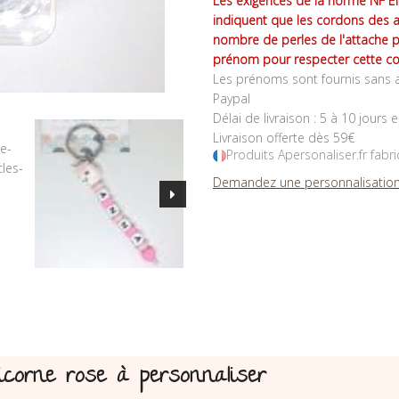
Les exigences de la norme NF EN
indiquent que les cordons des 
nombre de perles de l'attache 
prénom pour respecter cette co
Les prénoms sont fournis sans a
Paypal
Délai de livraison : 5 à 10 jours 
Livraison offerte dès 59€
Produits Apersonaliser.fr fabr
Demandez une personnalisation
licorne rose à personnaliser