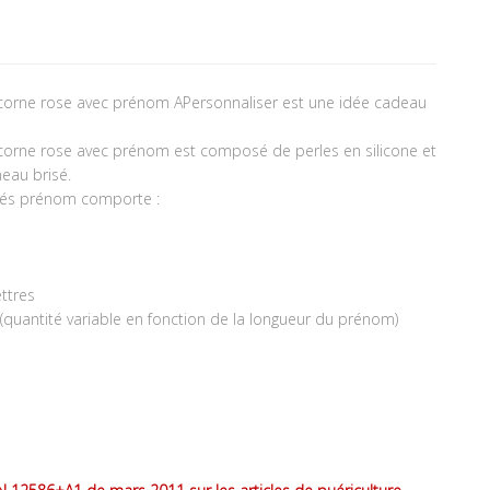
 licorne rose avec prénom APersonnaliser est une idée cadeau
 licorne rose avec prénom est composé de perles en silicone et
neau brisé.
clés prénom comporte :
ttres
es (quantité variable en fonction de la longueur du prénom)