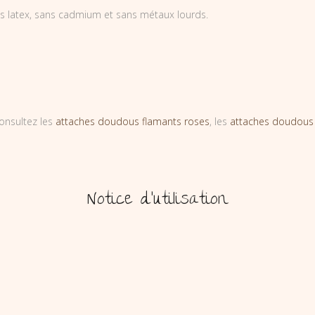
ns latex, sans cadmium et sans métaux lourds.
onsultez les
attaches doudous flamants roses
, les
attaches doudous
Notice d’utilisation