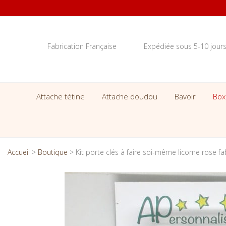
Fabrication Française
Expédiée sous 5-10 jour
Attache tétine
Attache doudou
Bavoir
Box
Accueil
>
Boutique
>
Kit porte clés à faire soi-même licorne rose f