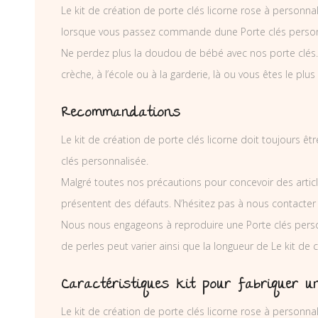
Le kit de création de porte clés licorne rose à personna
lorsque vous passez commande dune Porte clés person
Ne perdez plus la doudou de bébé avec nos porte clés. El
crèche, à l’école ou à la garderie, là ou vous êtes le plus
Recommandations
Le kit de création de porte clés licorne doit toujours êt
clés personnalisée.
Malgré toutes nos précautions pour concevoir des articl
présentent des défauts. N’hésitez pas à nous contacter
Nous nous engageons à reproduire une Porte clés pers
de perles peut varier ainsi que la longueur de Le kit d
Caractéristiques kit pour fabriquer un
Le kit de création de porte clés licorne rose à personna