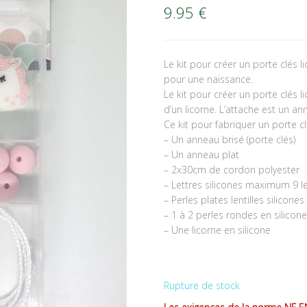
9.95
€
Le kit pour créer un porte clés
pour une naissance.
Le kit pour créer un porte clés
d’un licorne. L’attache est un an
Ce kit pour fabriquer un porte 
– Un anneau brisé (porte clés)
– Un anneau plat
– 2x30cm de cordon polyester
– Lettres silicones maximum 9 le
– Perles plates lentilles silicon
– 1 à 2 perles rondes en silicone
– Une licorne en silicone
Rupture de stock