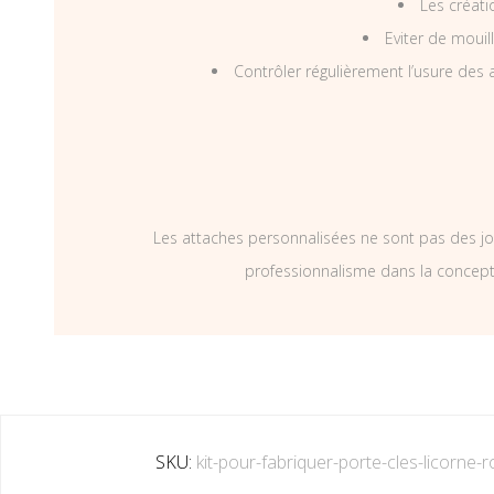
Les créati
Eviter de mouil
Contrôler régulièrement l’usure des a
Les attaches personnalisées ne sont pas des jo
professionnalisme dans la concepti
SKU:
kit-pour-fabriquer-porte-cles-licorne