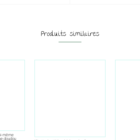
Produits similaires
 soi-même
che doudou