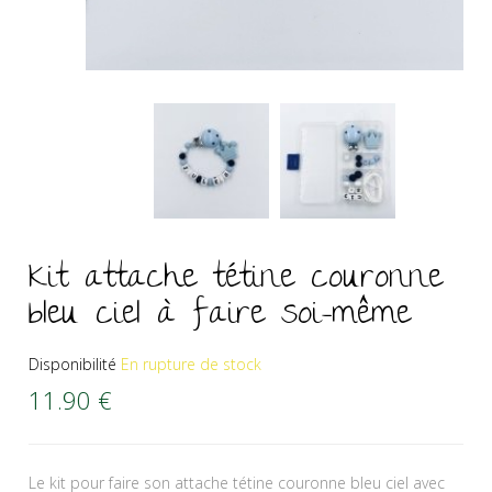
Kit attache tétine couronne
bleu ciel à faire soi-même
Disponibilité
En rupture de stock
11.90
€
Le kit pour faire son attache tétine couronne bleu ciel avec