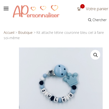
0
Votre panier
Chercher
Accueil
>
Boutique
>
Kit attache tétine couronne bleu ciel à faire
soi-même