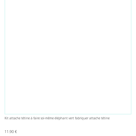
Kit attache tétine à faire soi-même éléphant vert fabriquer attache tétine
11.90
€