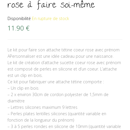
rose à faire soi-même
Disponibilité
En rupture de stock
11.90
€
Le kit pour faire son attache tétine coeur rose avec prénom
APersonnaliser est une idée cadeau pour une naissance.
Le kit de création d’attache sucette coeur rose avec prénom
est composé de perles en silicone et d’un coeur. L’attache
est un clip en bois.
Ce kit pour fabriquer une attache tétine comporte :
– Un clip en bois
– 2 x environ 30cm de cordon polyester de 1,5mm de
diamètre
– Lettres silicones maximum 9 lettres
– Perles plates lentilles silicones (quantité variable en
fonction de la longueur du prénom)
– 3 à 5 perles rondes en silicone de 10mm (quantité variable