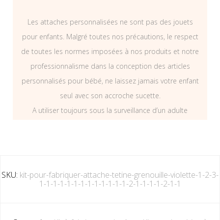
Les attaches personnalisées ne sont pas des jouets
pour enfants. Malgré toutes nos précautions, le respect
de toutes les normes imposées à nos produits et notre
professionnalisme dans la conception des articles
personnalisés pour bébé, ne laissez jamais votre enfant
seul avec son accroche sucette.
A utiliser toujours sous la surveillance d’un adulte
SKU:
kit-pour-fabriquer-attache-tetine-grenouille-violette-1-2-3-
1-1-1-1-1-1-1-1-1-1-1-1-1-2-1-1-1-1-2-1-1