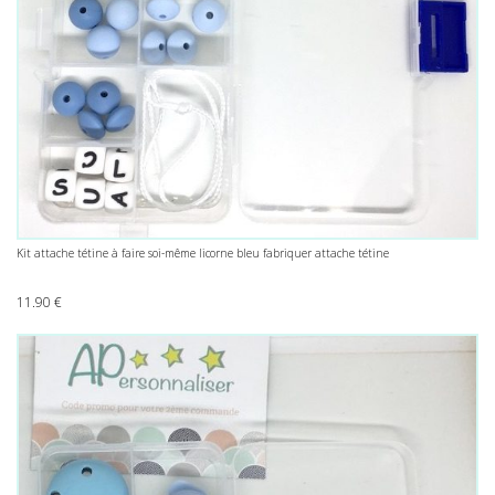
Kit attache tétine à faire soi-même licorne bleu fabriquer attache tétine
11.90
€