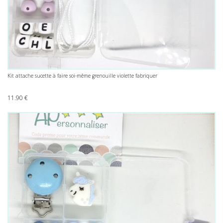
Kit attache sucette à faire soi-même grenouille violette fabriquer
11.90
€