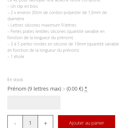
– Un clip en bois
– 2 x environ 30cm de cordon polyester de 1,5mm de
diamètre
– Lettres silicones maximum 9 lettres
– Perles plates lentilles silicones (quantité variable en
fonction de la longueur du prénom)
– 3 à 5 perles rondes en silicone de 10mm (quantité variable
en fonction de la longueur du prénom)
– 1 étoile
En stock
Prénom (9 lettres max) :- (
0.00
€
)
*
-
+
Ajouter au panier