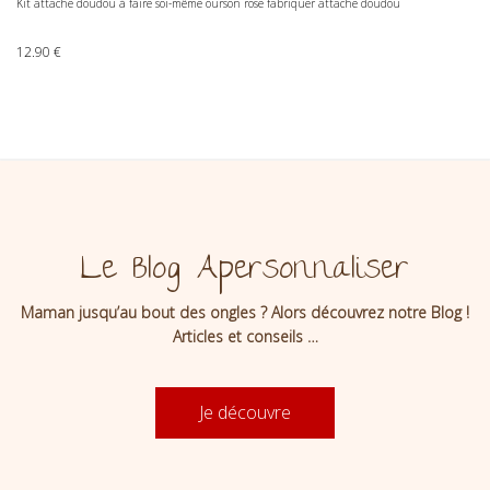
Kit attache doudou à faire soi-même ourson rose fabriquer attache doudou
12.90
€
Le Blog Apersonnaliser
Maman jusqu’au bout des ongles ? Alors découvrez notre Blog !
Articles et conseils …
Je découvre