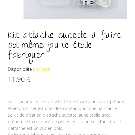
Kit attache sucette à faire
soi-même jaune étoile
fabriquer
Disponibilité
En Stock
11.90
€
Le kit pour faire son attache tétine étoile jaune avec prénom
APersonnaliser est une idée cadeau pour une naissance.
Le kit de création d’attache sucette jaune étoile avec
prénom est composé de perles en silicone et d’une étoile.
L’attache est un clip en bois.
Ce kit pour fabriquer une attache tétine comporte :