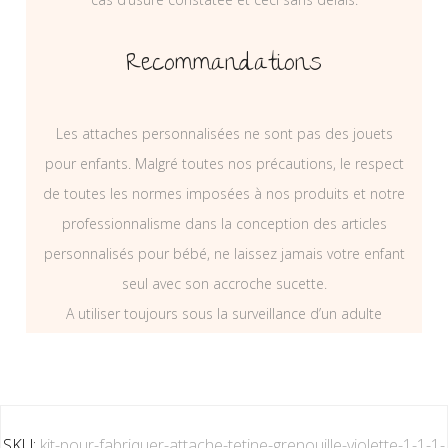
Recommandations
Les attaches personnalisées ne sont pas des jouets
pour enfants. Malgré toutes nos précautions, le respect
de toutes les normes imposées à nos produits et notre
professionnalisme dans la conception des articles
personnalisés pour bébé, ne laissez jamais votre enfant
seul avec son accroche sucette.
A utiliser toujours sous la surveillance d’un adulte
SKU:
kit-pour-fabriquer-attache-tetine-grenouille-violette-1-1-1-