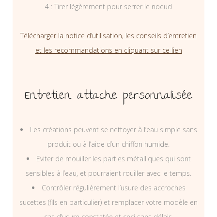
4 : Tirer légèrement pour serrer le noeud
Télécharger la notice d’utilisation, les conseils d’entretien
et les recommandations en cliquant sur ce lien
Entretien attache personnalisée
Les créations peuvent se nettoyer à l’eau simple sans
produit ou à l’aide d’un chiffon humide.
Eviter de mouiller les parties métalliques qui sont
sensibles à l’eau, et pourraient rouiller avec le temps.
Contrôler régulièrement l’usure des accroches
sucettes (fils en particulier) et remplacer votre modèle en
cas d’usure constatée et ceci sans délais.