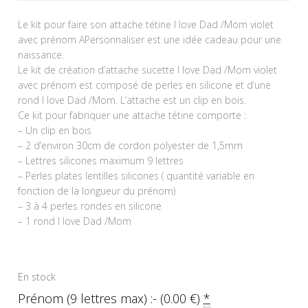
Le kit pour faire son attache tétine I love Dad /Mom violet
avec prénom APersonnaliser est une idée cadeau pour une
naissance.
Le kit de création d’attache sucette I love Dad /Mom violet
avec prénom est composé de perles en silicone et d’une
rond I love Dad /Mom. L’attache est un clip en bois.
Ce kit pour fabriquer une attache tétine comporte :
– Un clip en bois
– 2 d’environ 30cm de cordon polyester de 1,5mm
– Lettres silicones maximum 9 lettres
– Perles plates lentilles silicones ( quantité variable en
fonction de la longueur du prénom)
– 3 à 4 perles rondes en silicone
– 1 rond I love Dad /Mom
En stock
Prénom (9 lettres max) :- (
0.00
€
)
*