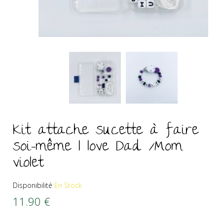
Kit attache sucette à faire
soi-même I love Dad /Mom
violet
Disponibilité
En Stock
11.90
€