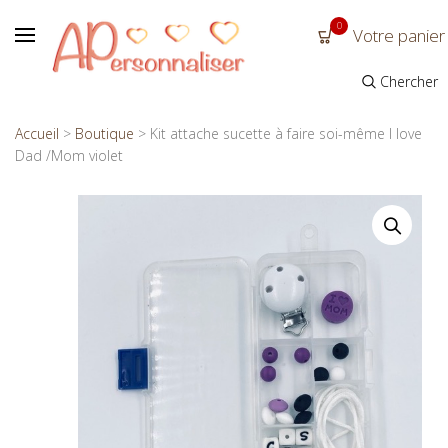
0
Votre panier
Chercher
Accueil
>
Boutique
>
Kit attache sucette à faire soi-même I love
Dad /Mom violet