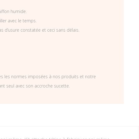
hiffon humide.
iller avec le temps.
as d’usure constatée et ceci sans délais.
tes les normes imposées à nos produits et notre
ant seul avec son accroche sucette.