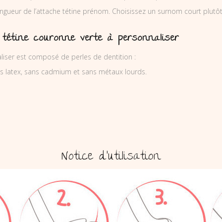
ngueur de l’attache tétine prénom. Choisissez un surnom court plutôt
 tétine couronne verte à personnaliser
aliser est composé de perles de dentition :
ns latex, sans cadmium et sans métaux lourds.
Notice d’utilisation