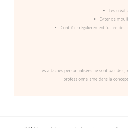
Les créati
Eviter de mouil
Contrôler régulièrement l’usure des a
Les attaches personnalisées ne sont pas des jo
professionnalisme dans la concepti