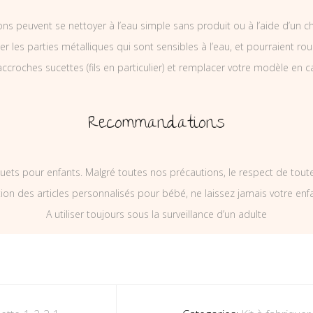
ons peuvent se nettoyer à l’eau simple sans produit ou à l’aide d’un c
ler les parties métalliques qui sont sensibles à l’eau, et pourraient rou
ccroches sucettes (fils en particulier) et remplacer votre modèle en c
Recommandations
uets pour enfants. Malgré toutes nos précautions, le respect de tou
on des articles personnalisés pour bébé, ne laissez jamais votre enf
A utiliser toujours sous la surveillance d’un adulte