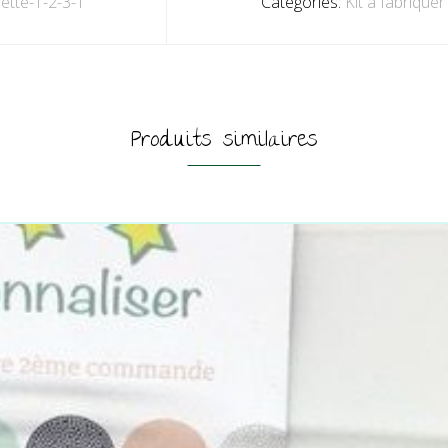
lette-1-2-3-1
Categories:
Kit à fabrique
Produits similaires