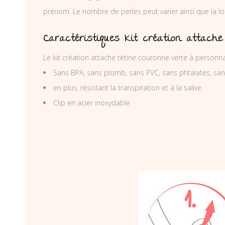
prénom. Le nombre de perles peut varier ainsi que la lo
Caractéristiques Kit création attache
Le kit création attache tétine couronne verte à personn
Sans BPA, sans plomb, sans PVC, sans phtalates, sa
en plus, résistant la transpiration et à la salive
Clip en acier inoxydable