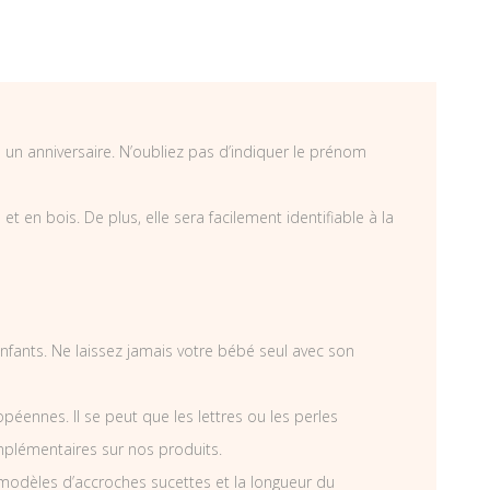
u un anniversaire. N’oubliez pas d’indiquer le prénom
 en bois. De plus, elle sera facilement identifiable à la
 enfants. Ne laissez jamais votre bébé seul avec son
éennes. Il se peut que les lettres ou les perles
mplémentaires sur nos produits.
modèles d’accroches sucettes et la longueur du