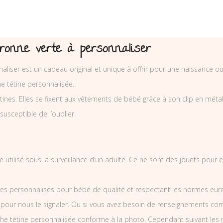
ronne verte à personnaliser
aliser est un cadeau original et unique à offrir pour une naissance o
e tétine personnalisée.
nes. Elles se fixent aux vêtements de bébé grâce à son clip en métal et
 susceptible de l’oublier.
e utilisé sous la surveillance d’un adulte. Ce ne sont des jouets pour
es personnalisés pour bébé de qualité et respectant les normes europ
 pour nous le signaler. Ou si vous avez besoin de renseignements co
he tétine personnalisée conforme à la photo. Cependant suivant les 