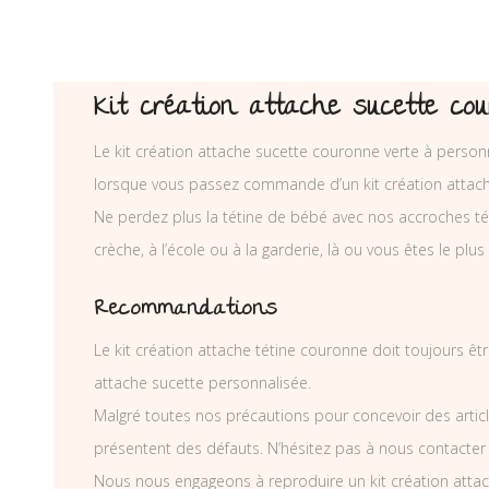
Kit création attache sucette cou
Le kit création attache sucette couronne verte à personn
lorsque vous passez commande d’un kit création attach
Ne perdez plus la tétine de bébé avec nos accroches téti
crèche, à l’école ou à la garderie, là ou vous êtes le plus
Recommandations
Le kit création attache tétine couronne doit toujours êtr
attache sucette personnalisée.
Malgré toutes nos précautions pour concevoir des articl
présentent des défauts. N’hésitez pas à nous contacter
Nous nous engageons à reproduire un kit création attac