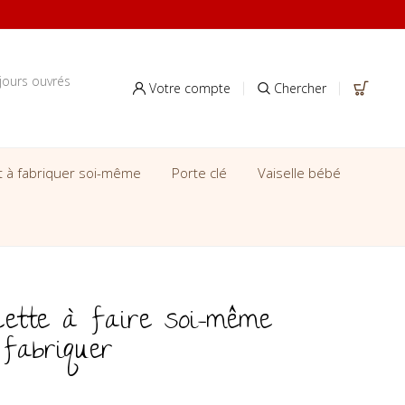
jours ouvrés
Votre compte
Chercher
it à fabriquer soi-même
Porte clé
Vaiselle bébé
cette à faire soi-même
fabriquer