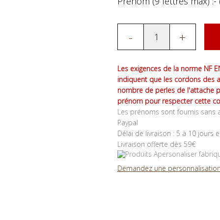
Prénom (9 lettres max) :- 
-
+
Les exigences de la norme NF EN
indiquent que les cordons des 
nombre de perles de l'attache 
prénom pour respecter cette co
Les prénoms sont fournis sans a
Paypal
Délai de livraison : 5 à 10 jours 
Livraison offerte dès 59€
Demandez une personnalisation