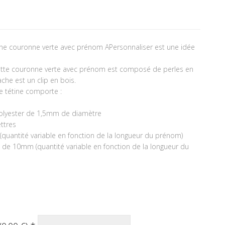
étine couronne verte avec prénom APersonnaliser est une idée
ucette couronne verte avec prénom est composé de perles en
ache est un clip en bois.
e tétine comporte :
olyester de 1,5mm de diamètre
ttres
es (quantité variable en fonction de la longueur du prénom)
e de 10mm (quantité variable en fonction de la longueur du