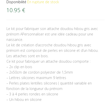
Disponibilité
En rupture de stock
10.95
€
Le kit pour fabriquer son attache doudou hibou gris avec
prénom APersonnaliser est une idée cadeau pour une
naissance.
Le kit de création d’accroche doudou hibou gris avec
prénom est composé de perles en silicone et d’un hibou.
Les attaches sont en bois.
Ce kit pour fabriquer un attache doudou comporte :
– 2x clip en bois
– 2x50cm de cordon polyester de 1,5mm
– Lettres silicones maximum 9 lettres
– Perles plates lentilles silicones ( quantité variable en
fonction de la longueur du prénom
– 3 à 4 perles rondes en silicone
– Un hibou en silicone