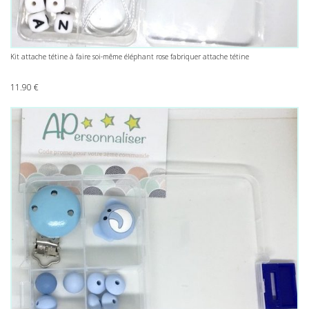
Kit attache tétine à faire soi-même éléphant rose fabriquer attache tétine
11.90
€