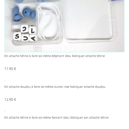
Kit attache tétine à faire soi-même éléphant bleu fabriquer attache tétine
11.90
€
Kit attache doudou à faire soi-même ourson rose fabriquer attache doudou
12.90
€
Kit attache tétine à faire soi-même flamant bleu fabriquer son attache tétine