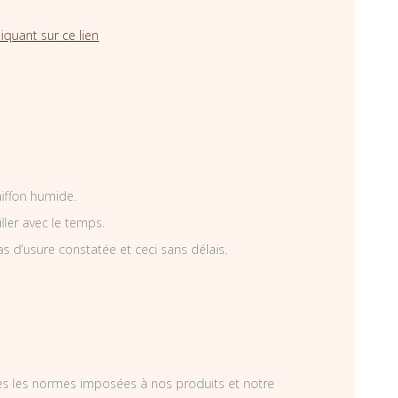
iquant sur ce lien
hiffon humide.
iller avec le temps.
as d’usure constatée et ceci sans délais.
tes les normes imposées à nos produits et notre