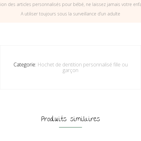
on des articles personnalisés pour bébé, ne laissez jamais votre enf
A utiliser toujours sous la surveillance d’un adulte
Categorie:
Hochet de dentition personnalisé fille ou
garçon
Produits similaires