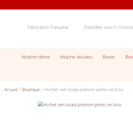
Fabrication Française
Expédiée sous 5-10 jour
Attache tétine
Attache doudou
Bavoir
Box
Accueil
>
Boutique
>
Hochet vert koala prénom perles en bois