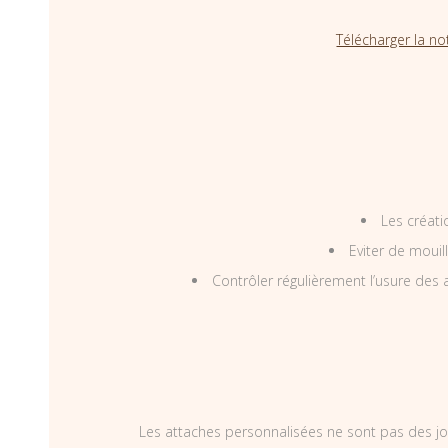
Télécharger la no
Les créati
Eviter de mouil
Contrôler régulièrement l’usure des a
Les attaches personnalisées ne sont pas des jo