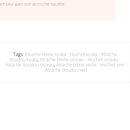
ant seul avec son accroche sucette.
Tags:
Attache tétine koala - Hochet koala - Attache
doudou koala
,
Attache tétine oiseau - Hochet oiseau -
Attache doudou oiseau
,
Attache tétine verte - Hochet vert
- Attache doudou vert