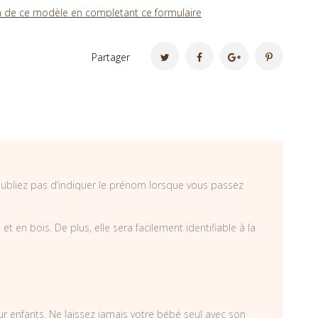
 de ce modèle en completant ce formulaire
Partager
’oubliez pas d’indiquer le prénom lorsque vous passez
 en bois. De plus, elle sera facilement identifiable à la
our enfants. Ne laissez jamais votre bébé seul avec son