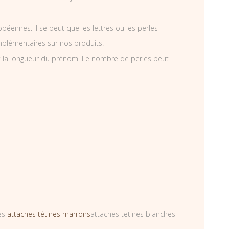
éennes. Il se peut que les lettres ou les perles
mplémentaires sur nos produits.
t la longueur du prénom. Le nombre de perles peut
les
attaches tétines marrons
attaches tetines blanches