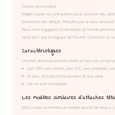
hochet personnalisé.
Malgré toutes nos précautions pour concevoir des articl
présentent des défauts. N’hésitez pas à nous contacter
Nous nous engageons à reproduire un hochet personnal
varier ainsi que la longueur de l’hochet. Choisissez un 
Caractéristiques
L’hochet vert koala prénom perles en bois est composé 
Sans BPA, sans plomb, sans PVC, sans phtalates, sa
en plus, résistant la transpiration et à la salive
Clip en acier inoxydable
Les modèles similaires d’attaches tét
Mais si vous recherchez un modèle proche de celui-ci, c