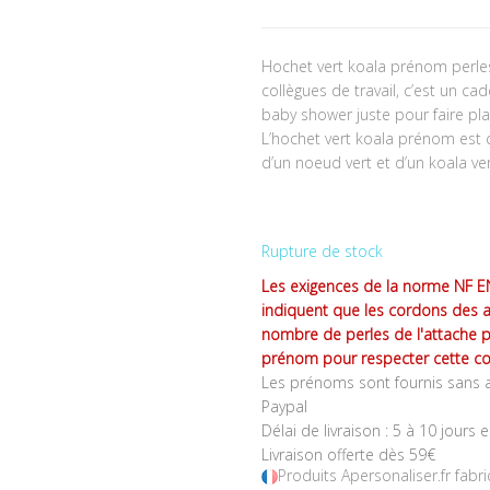
Hochet vert koala prénom perle
collègues de travail, c’est un ca
baby shower juste pour faire pl
L’hochet vert koala prénom est 
d’un noeud vert et d’un koala ver
Rupture de stock
Les exigences de la norme NF EN
indiquent que les cordons des 
nombre de perles de l'attache 
prénom pour respecter cette co
Les prénoms sont fournis sans a
Paypal
Délai de livraison : 5 à 10 jours 
Livraison offerte dès 59€
Produits Apersonaliser.fr fabr