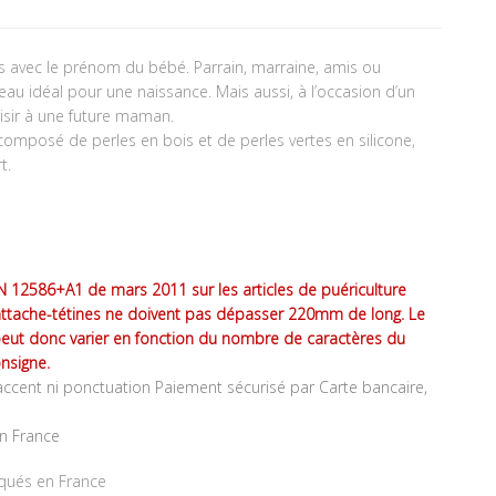
s avec le prénom du bébé. Parrain, marraine, amis ou
deau idéal pour une naissance. Mais aussi, à l’occasion d’un
aisir à une future maman.
composé de perles en bois et de perles vertes en silicone,
t.
 12586+A1 de mars 2011 sur les articles de puériculture
attache-tétines ne doivent pas dépasser 220mm de long. Le
peut donc varier en fonction du nombre de caractères du
nsigne.
ccent ni ponctuation Paiement sécurisé par Carte bancaire,
en France
iqués en France