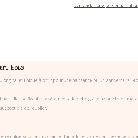
Demandez une personnalisation
en bois
 original et unique à offrir pour une naissance ou un anniversaire. N
nes. Elles se fixent aux vêtements de bébé grâce à son clip en métal et
 susceptible de l’oublier.
être utilisé sous la surveillance d’un adulte. Ce ne sont des jouets p