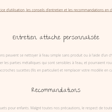
tice d’utilisation, les conseils d’entretien et les recommandations en cl
Entretien attache personnalisée
ons peuvent se nettoyer à l’eau simple sans produit ou à l’aide d’un c
ler les parties métalliques qui sont sensibles à l’eau, et pourraient rou
ccroches sucettes (fils en particulier) et remplacer votre modèle en c
Recommandations
uets pour enfants. Malgré toutes nos précautions, le respect de tou