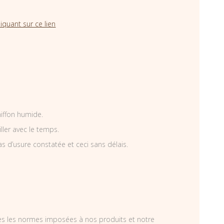
iquant sur ce lien
hiffon humide.
iller avec le temps.
as d’usure constatée et ceci sans délais.
tes les normes imposées à nos produits et notre