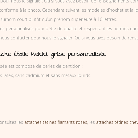
 pour nous le signaler. Ou si vous avez besoin de renseignements co
nforme à la photo. Cependant suivant les modèles d’hochet et la l
 surnom court plutôt qu’un prénom supérieure à 10 lettres.
es personnalisés pour bébé de qualité et respectant les normes europ
 nous contacter pour nous le signaler. Ou si vous avez besoin de re
nche étoile Mekki grise personnalisée
isée est composé de perles de dentition :
ns latex, sans cadmium et sans métaux lourds.
onsultez les
attaches tétines flamants roses
, les
attaches tétines che