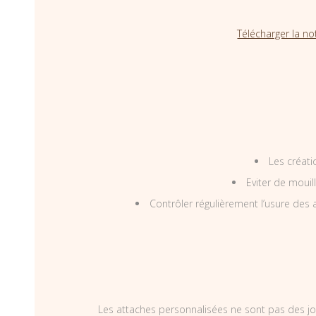
Télécharger la no
Les créati
Eviter de mouil
Contrôler régulièrement l’usure des a
Les attaches personnalisées ne sont pas des jo