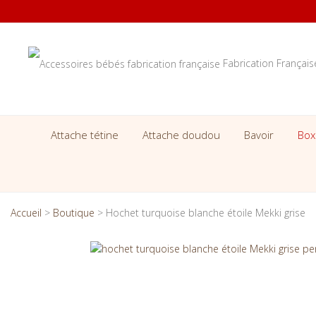
Fabrication Françai
Attache tétine
Attache doudou
Bavoir
Box
Accueil
>
Boutique
>
Hochet turquoise blanche étoile Mekki grise