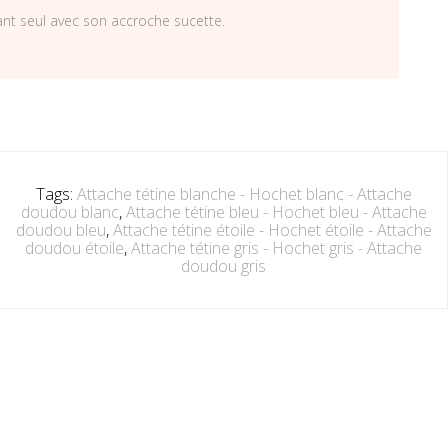
ant seul avec son accroche sucette.
Tags:
Attache tétine blanche - Hochet blanc - Attache
doudou blanc
,
Attache tétine bleu - Hochet bleu - Attache
doudou bleu
,
Attache tétine étoile - Hochet étoile - Attache
doudou étoile
,
Attache tétine gris - Hochet gris - Attache
doudou gris