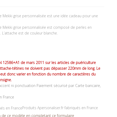
le Mekki grise personnalisée est une idée cadeau pour une
le Mekki grise personnalisée est composé de perles en
e. L’attache est de couleur blanche.
 12586+A1 de mars 2011 sur les articles de puériculture
attache-tétines ne doivent pas dépasser 220mm de long. Le
peut donc varier en fonction du nombre de caractères du
nsigne.
ccent ni ponctuation Paiement sécurisé par Carte bancaire,
en France
Produits Apersonaliser.fr fabriqués en France
 de ce modèle en completant ce formulaire