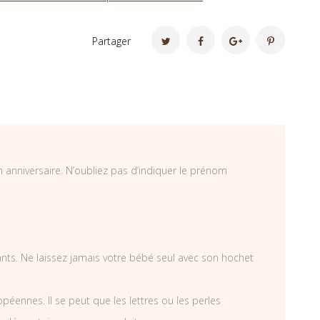
Partager
n anniversaire. N’oubliez pas d’indiquer le prénom
fants. Ne laissez jamais votre bébé seul avec son hochet
éennes. Il se peut que les lettres ou les perles