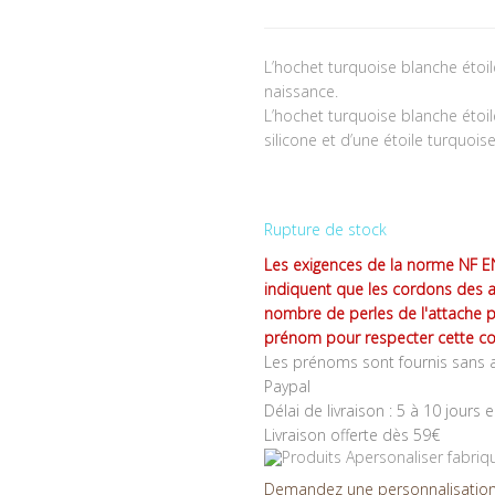
L’hochet turquoise blanche étoi
naissance.
L’hochet turquoise blanche étoi
silicone et d’une étoile turquois
Rupture de stock
Les exigences de la norme NF EN
indiquent que les cordons des 
nombre de perles de l'attache 
prénom pour respecter cette co
Les prénoms sont fournis sans a
Paypal
Délai de livraison : 5 à 10 jours 
Livraison offerte dès 59€
Demandez une personnalisation