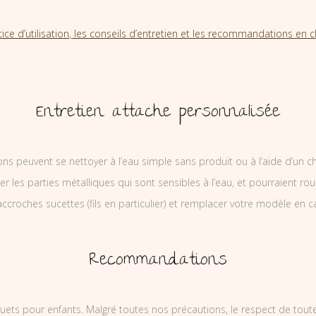
tice d’utilisation, les conseils d’entretien et les recommandations en cl
Entretien attache personnalisée
ons peuvent se nettoyer à l’eau simple sans produit ou à l’aide d’un c
ler les parties métalliques qui sont sensibles à l’eau, et pourraient rou
ccroches sucettes (fils en particulier) et remplacer votre modèle en c
Recommandations
uets pour enfants. Malgré toutes nos précautions, le respect de tou