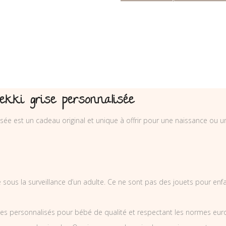
Mekki grise personnalisée
sée est un cadeau original et unique à offrir pour une naissance ou u
sé sous la surveillance d’un adulte. Ce ne sont pas des jouets pour en
es personnalisés pour bébé de qualité et respectant les normes europ