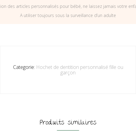
on des articles personnalisés pour bébé, ne laissez jamais votre enf
A utiliser toujours sous la surveillance d’un adulte
Categorie:
Hochet de dentition personnalisé fille ou
garçon
Produits similaires