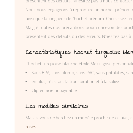
présentent des défauts. N’hésitez pas à nous contacter
Nous nous engageons à reproduire un hochet prénom co
ainsi que la longueur de l’hochet prénom. Choisissez un
Malgré toutes nos précautions pour concevoir des articl
présentent des défauts ou des erreurs. N’hésitez pas à
Caractéristiques hochet turquoise bla
L’hochet turquoise blanche étoile Mekki grise personnal
Sans BPA, sans plomb, sans PVC, sans phtalates, sa
en plus, résistant la transpiration et à la salive
Clip en acier inoxydable
Les modèles similaires
Mais si vous recherchez un modèle proche de celui-ci, c
roses