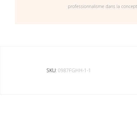
professionnalisme dans la concepti
SKU:
0987FGHH-1-1