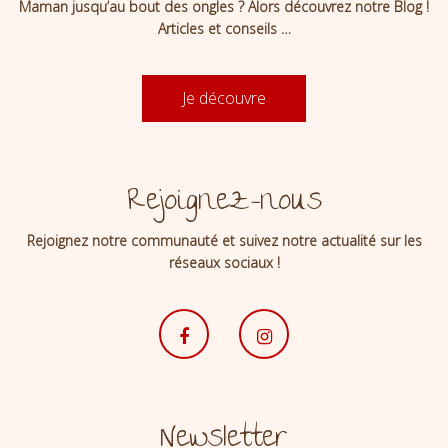
Maman jusqu’au bout des ongles ? Alors découvrez notre Blog !
Articles et conseils …
Je découvre
Rejoignez-nous
Rejoignez notre communauté et suivez notre actualité sur les
réseaux sociaux !
Newsletter