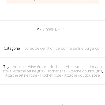
SKU:
098HKKL-1-1
Categorie:
Hochet de dentition personnalisé fille ou garçon
Tags:
Attache tétine étoile - Hochet étoile - Attache doudou
étoile
,
Attache tétine gris - Hochet gris - Attache doudou gris
,
Attache tétine rose - Hochet rose - Attache doudou rose