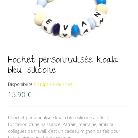
Hochet personnalisée koala
bleu silicone
Disponibilité
En rupture de stock
15.90
€
L’hochet personnalisée koala bleu silicone à offrir à
l’occasion d’une naissance. Parrain, marraine, amis ou
collègues de travail, c’est un cadeau mignon parfait pour
faire plaisir à une future maman.