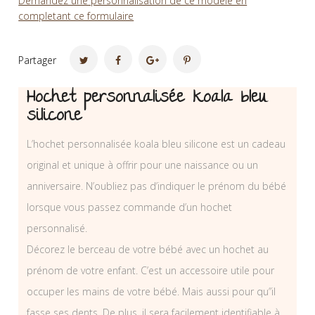
Demandez une personnalisation de ce modèle en
completant ce formulaire
Partager
Hochet personnalisée koala bleu
silicone
L’hochet personnalisée koala bleu silicone est un cadeau
original et unique à offrir pour une naissance ou un
anniversaire. N’oubliez pas d’indiquer le prénom du bébé
lorsque vous passez commande d’un hochet
personnalisé.
Décorez le berceau de votre bébé avec un hochet au
prénom de votre enfant. C’est un accessoire utile pour
occuper les mains de votre bébé. Mais aussi pour qu”il
fasse ses dents. De plus, il sera facilement identifiable à