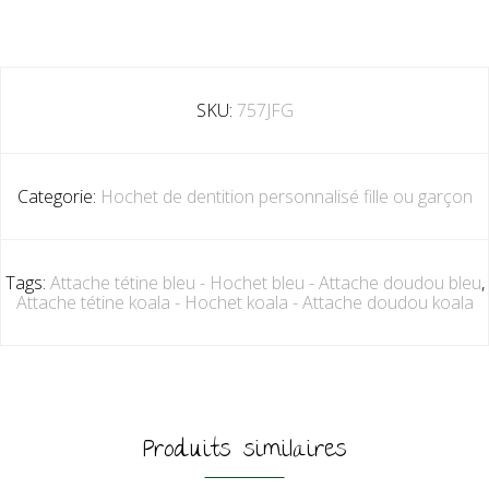
SKU:
757JFG
Categorie:
Hochet de dentition personnalisé fille ou garçon
Tags:
Attache tétine bleu - Hochet bleu - Attache doudou bleu
,
Attache tétine koala - Hochet koala - Attache doudou koala
Produits similaires