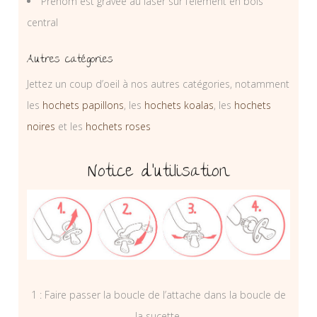
Prénom est gravée au laser sur l’élément en bois
central
Autres catégories
Jettez un coup d’oeil à nos autres catégories, notamment
les
hochets papillons
, les
hochets koalas
, les
hochets
noires
et les
hochets roses
Notice d’utilisation
1 : Faire passer la boucle de l’attache dans la boucle de
la sucette.