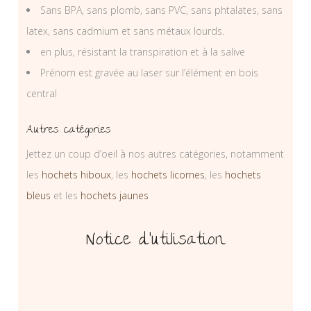
Sans BPA, sans plomb, sans PVC, sans phtalates, sans
latex, sans cadmium et sans métaux lourds.
en plus, résistant la transpiration et à la salive
Prénom est gravée au laser sur l’élément en bois
central
Autres catégories
Jettez un coup d’oeil à nos autres catégories, notamment
les
hochets hiboux
, les
hochets licornes
, les
hochets
bleus
et les
hochets jaunes
Notice d’utilisation