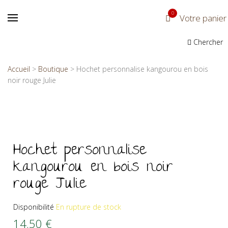
0
Votre panier
Chercher
Accueil
>
Boutique
>
Hochet personnalise kangourou en bois
noir rouge Julie
Hochet personnalise
kangourou en bois noir
rouge Julie
Disponibilité
En rupture de stock
14.50
€