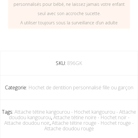
personnalisés pour bébé, ne laissez jamais votre enfant
seul avec son accroche sucette.
A utiliser toujours sous la surveillance d’un adulte
SKU:
896GK
Categorie:
Hochet de dentition personnalisé fille ou garçon
Tags:
Attache tétine kangourou - Hochet kangourou - Attache
doudou kangourou
,
Attache tétine noire - Hochet noir -
Attache doudou noir
,
Attache tétine rouge - Hochet rouge -
Attache doudou rouge