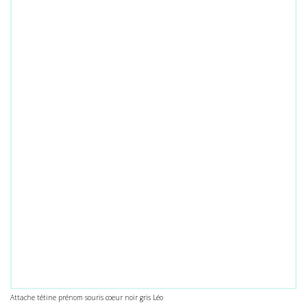
Attache tétine prénom souris coeur noir gris Léo