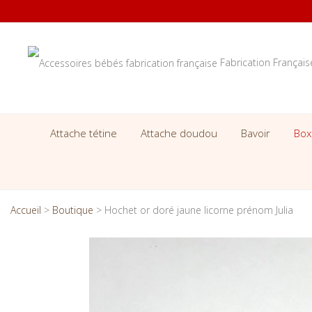
Fabrication Françai
Attache tétine
Attache doudou
Bavoir
Box
Accueil
>
Boutique
>
Hochet or doré jaune licorne prénom Julia