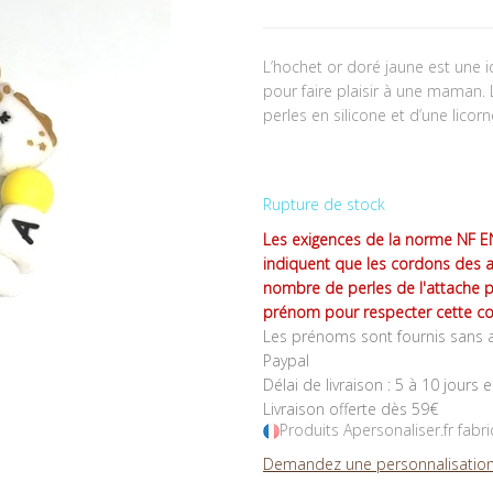
L’hochet or doré jaune est une
pour faire plaisir à une maman.
perles en silicone et d’une licor
Rupture de stock
Les exigences de la norme NF EN
indiquent que les cordons des 
nombre de perles de l'attache 
prénom pour respecter cette co
Les prénoms sont fournis sans a
Paypal
Délai de livraison : 5 à 10 jours 
Livraison offerte dès 59€
Produits Apersonaliser.fr fabr
Demandez une personnalisation