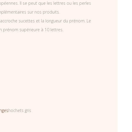
éennes. Il se peut que les lettres ou les perles
mplémentaires sur nos produits.
accroche sucettes et la longueur du prénom. Le
n prénom supérieure à 10 lettres.
nges
hochets gris