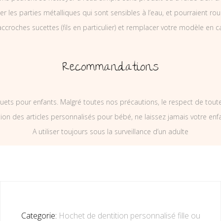
ler les parties métalliques qui sont sensibles à l’eau, et pourraient rou
ccroches sucettes (fils en particulier) et remplacer votre modèle en c
Recommandations
uets pour enfants. Malgré toutes nos précautions, le respect de tou
on des articles personnalisés pour bébé, ne laissez jamais votre enf
A utiliser toujours sous la surveillance d’un adulte
Categorie:
Hochet de dentition personnalisé fille ou