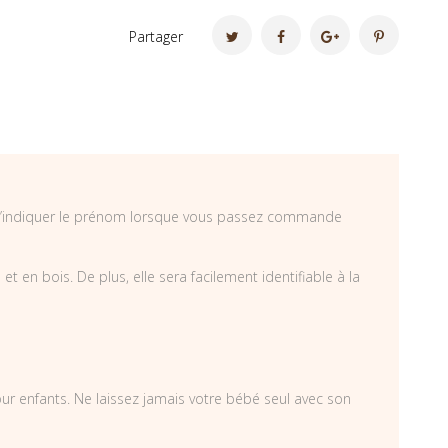
Partager
as d’indiquer le prénom lorsque vous passez commande
 en bois. De plus, elle sera facilement identifiable à la
pour enfants. Ne laissez jamais votre bébé seul avec son