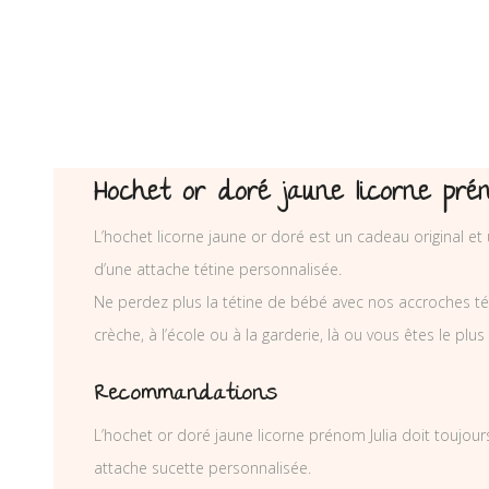
Hochet or doré jaune licorne pré
L’hochet licorne jaune or doré est un cadeau original 
d’une attache tétine personnalisée.
Ne perdez plus la tétine de bébé avec nos accroches téti
crèche, à l’école ou à la garderie, là ou vous êtes le plus
Recommandations
L’hochet or doré jaune licorne prénom Julia doit toujours
attache sucette personnalisée.