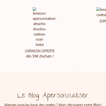
EXP
LIVRAISON OFFERTE
dès 59€ d’achats !
Le Blog Apersonnaliser
Maman jusqu’au bout des ongles ? Alors découvrez notre Blog !