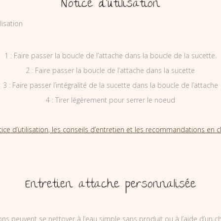
Notice d’utilisation
1 : Faire passer la boucle de l’attache dans la boucle de la sucette.
2 : Faire passer la boucle de l’attache dans la sucette
3 : Faire passer l’intégralité de la sucette dans la boucle de l’attache
4 : Tirer légèrement pour serrer le noeud
tice d’utilisation, les conseils d’entretien et les recommandations en cl
Entretien attache personnalisée
ons peuvent se nettoyer à l’eau simple sans produit ou à l’aide d’un c