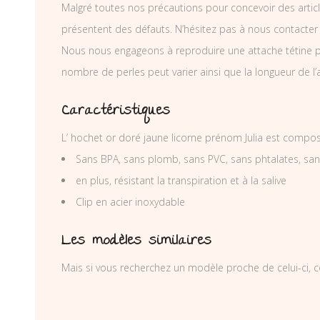
Malgré toutes nos précautions pour concevoir des articl
présentent des défauts. N’hésitez pas à nous contacter
Nous nous engageons à reproduire une attache tétine p
nombre de perles peut varier ainsi que la longueur de l
Caractéristiques
L’ hochet or doré jaune licorne prénom Julia est compos
Sans BPA, sans plomb, sans PVC, sans phtalates, sa
en plus, résistant la transpiration et à la salive
Clip en acier inoxydable
Les modèles similaires
Mais si vous recherchez un modèle proche de celui-ci, c