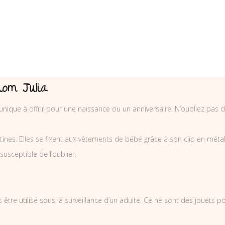
nom Julia
et unique à offrir pour une naissance ou un anniversaire. N’oubliez p
nes. Elles se fixent aux vêtements de bébé grâce à son clip en métal et
 susceptible de l’oublier.
 être utilisé sous la surveillance d’un adulte. Ce ne sont des jouets 