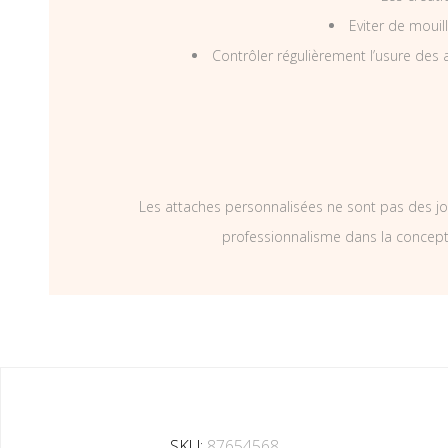
Eviter de mouil
Contrôler régulièrement l’usure des a
Les attaches personnalisées ne sont pas des jo
professionnalisme dans la concepti
SKU:
87654568