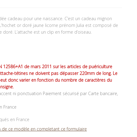
 idée cadeau pour une naissance. C’est un cadeau mignon
 L’hochet or doré jaune licorne prénom Julia est composé de
ne doré. L’attache est un clip en forme d’oiseau.
 12586+A1 de mars 2011 sur les articles de puériculture
attache-tétines ne doivent pas dépasser 220mm de long. Le
peut donc varier en fonction du nombre de caractères du
nsigne.
ccent ni ponctuation Paiement sécurisé par Carte bancaire,
en France
iqués en France
 de ce modèle en completant ce formulaire