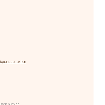
iquant sur ce lien
hiffon humide.