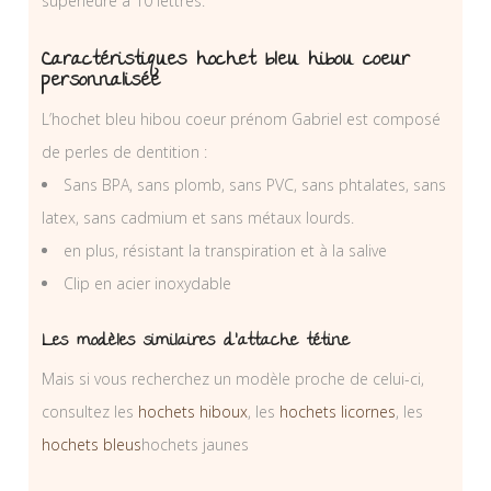
supérieure à 10 lettres.
Caractéristiques hochet bleu hibou coeur
personnalisée
L’hochet bleu hibou coeur prénom Gabriel est composé
de perles de dentition :
Sans BPA, sans plomb, sans PVC, sans phtalates, sans
latex, sans cadmium et sans métaux lourds.
en plus, résistant la transpiration et à la salive
Clip en acier inoxydable
Les modèles similaires d’attache tétine
Mais si vous recherchez un modèle proche de celui-ci,
consultez les
hochets hiboux
, les
hochets licornes
, les
hochets bleus
hochets jaunes