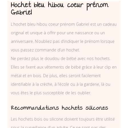
Hochet bleu hibou coeur prénom
Gabriel
L’hochet bleu hibou coeur prénom Gabriel est un cadeau
original et unique à offrir pour une naissance ou un
anniversaire. N’oubliez pas d’indiquer le prénom lorsque
vous passez commande d’un hochet.
Ne perdez plus le doudou de bébé avec nos hochets.
Elles se fixent aux vêtements de bébé grâce à leur clip en
métal et en bois. De plus, elles seront facilement
identifiable à la crèche, à l’école ou à la garderie, là ou
vous êtes le plus susceptible de les oublier.
Recommandations hochets silicones
Les hochets bois ou silicone doivent toujours être utilisé
sous la surveillance d’un adulte. Ce ne sont pas des