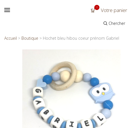
0
Votre panier
Chercher
Accueil
>
Boutique
>
Hochet bleu hibou coeur prénom Gabriel