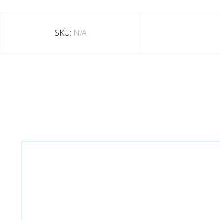
SKU:
N/A