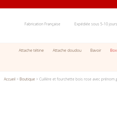
Fabrication Française
Expédiée sous 5-10 jour
Attache tétine
Attache doudou
Bavoir
Box
Accueil
>
Boutique
>
Cuillère et fourchette bois rose avec prénom g