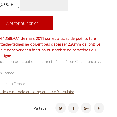
(
0.00
€
)
*
Ajouter au panier
 12586+A1 de mars 2011 sur les articles de puériculture
attache-tétines ne doivent pas dépasser 220mm de long. Le
peut donc varier en fonction du nombre de caractères du
nsigne.
ccent ni ponctuation Paiement sécurisé par Carte bancaire,
en France
iqués en France
 de ce modèle en completant ce formulaire
Partager