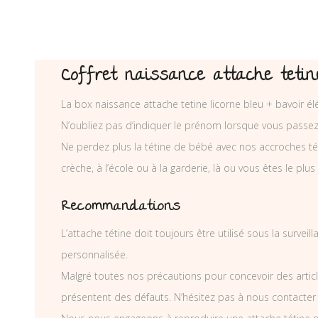
Coffret naissance attache tetine
La box naissance attache tetine licorne bleu + bavoir é
N’oubliez pas d’indiquer le prénom lorsque vous passe
Ne perdez plus la tétine de bébé avec nos accroches téti
crèche, à l’école ou à la garderie, là ou vous êtes le plus
Recommandations
L’attache tétine doit toujours être utilisé sous la surve
personnalisée.
Malgré toutes nos précautions pour concevoir des articl
présentent des défauts. N’hésitez pas à nous contacter