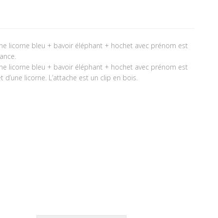
tine licorne bleu + bavoir éléphant + hochet avec prénom est
ance.
tine licorne bleu + bavoir éléphant + hochet avec prénom est
d’une licorne. L’attache est un clip en bois.