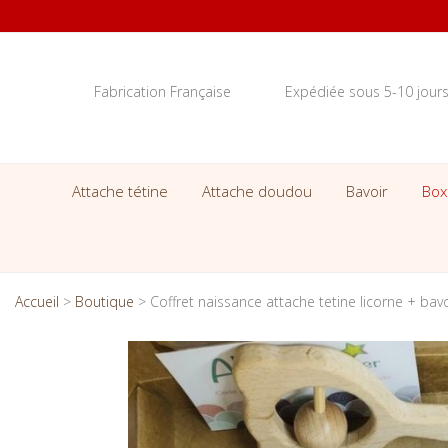
Fabrication Française
Expédiée sous 5-10 jour
Attache tétine
Attache doudou
Bavoir
Box
Accueil
>
Boutique
>
Coffret naissance attache tetine licorne + bav