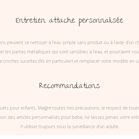
Entretien attache personnalisée
ons peuvent se nettoyer à l’eau simple sans produit ou à l’aide d’un c
ler les parties métalliques qui sont sensibles à l’eau, et pourraient rou
ccroches sucettes (fils en particulier) et remplacer votre modèle en c
Recommandations
uets pour enfants. Malgré toutes nos précautions, le respect de tou
on des articles personnalisés pour bébé, ne laissez jamais votre enf
A utiliser toujours sous la surveillance d’un adulte