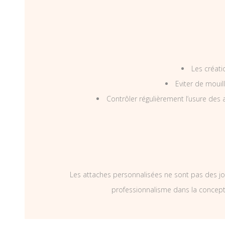
Les créati
Eviter de mouil
Contrôler régulièrement l’usure des a
Les attaches personnalisées ne sont pas des jo
professionnalisme dans la concepti