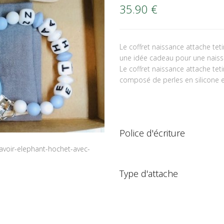
35.90
€
Le coffret naissance attache te
une idée cadeau pour une naiss
Le coffret naissance attache te
composé de perles en silicone et 
Police d'écriture
Type d'attache