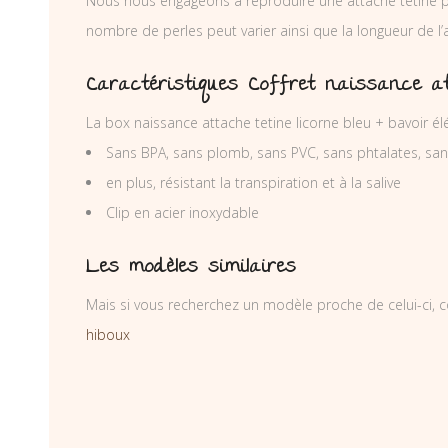
Nous nous engageons à reproduire une attache tétine p
nombre de perles peut varier ainsi que la longueur de l
Caractéristiques Coffret naissance at
La box naissance attache tetine licorne bleu + bavoir 
Sans BPA, sans plomb, sans PVC, sans phtalates, sa
en plus, résistant la transpiration et à la salive
Clip en acier inoxydable
Les modèles similaires
Mais si vous recherchez un modèle proche de celui-ci, c
hiboux