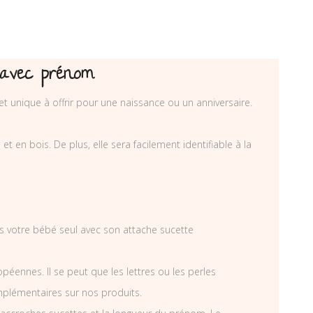
 avec prénom
t unique à offrir pour une naissance ou un anniversaire.
 en bois. De plus, elle sera facilement identifiable à la
ais votre bébé seul avec son attache sucette
éennes. Il se peut que les lettres ou les perles
mplémentaires sur nos produits.