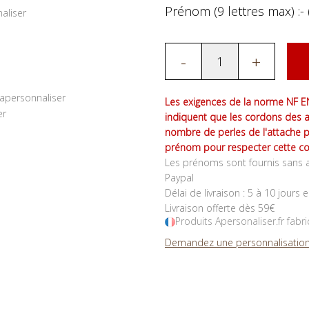
Prénom (9 lettres max) :- 
-
+
Les exigences de la norme NF EN
indiquent que les cordons des 
nombre de perles de l'attache 
prénom pour respecter cette co
Les prénoms sont fournis sans a
Paypal
Délai de livraison : 5 à 10 jours 
Livraison offerte dès 59€
Produits Apersonaliser.fr fabr
Demandez une personnalisation