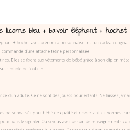
 licorne bleu + bavoir éléphant + hochet
léphant + hochet avec prénom à personnaliser est un cadeau original e
z commande d’une attache tétine personnalisée.
nes. Elles se fixent aux vêtements de bébé grâce à son clip en métal et
 susceptible de l’oublier.
illance d’un adulte. Ce ne sont des jouets pour enfants. Ne laissez jam
es personnalisés pour bébé de qualité et respectant les normes europ
 pour nous le signaler. Ou si vous avez besoin de renseignements co