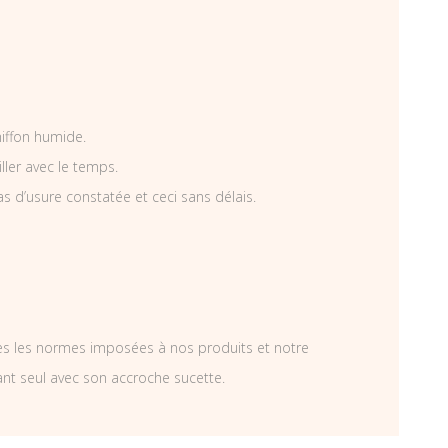
hiffon humide.
iller avec le temps.
as d’usure constatée et ceci sans délais.
tes les normes imposées à nos produits et notre
ant seul avec son accroche sucette.