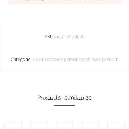
SKU:
aca1c8fadb70
Categorie:
Box naissance personnalisé avec prénom
Produits similaires