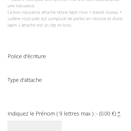
une naissance.
La box naissance attache tetine lapin rose + bavoir oiseau +
cuillère rose pale est composé de perles en silicone et d’une
lapin. L’attache est un clip en bois.
Police d'écriture
Type d'attache
Indiquez le Prénom ( 9 lettres max ) :- (
0.00
€
)
*