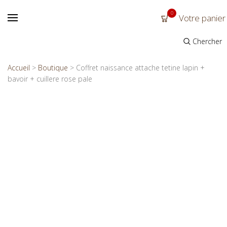
0
Votre panier
Chercher
Accueil
>
Boutique
>
Coffret naissance attache tetine lapin +
bavoir + cuillere rose pale