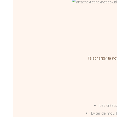
Télécharger la no
Les créati
Eviter de mouil