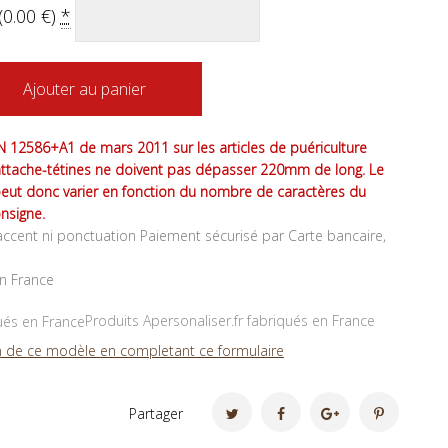
(
0.00
€
)
*
Ajouter au panier
 12586+A1 de mars 2011 sur les articles de puériculture
attache-tétines ne doivent pas dépasser 220mm de long. Le
peut donc varier en fonction du nombre de caractères du
nsigne.
ccent ni ponctuation Paiement sécurisé par Carte bancaire,
en France
Produits Apersonaliser.fr fabriqués en France
 de ce modèle en completant ce formulaire
Partager