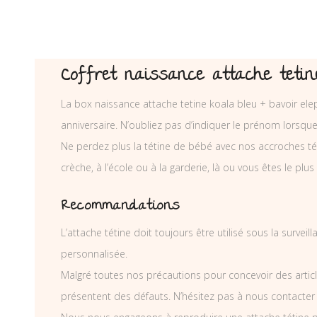
Coffret naissance attache tetine
La box naissance attache tetine koala bleu + bavoir ele
anniversaire. N’oubliez pas d’indiquer le prénom lorsq
Ne perdez plus la tétine de bébé avec nos accroches téti
crèche, à l’école ou à la garderie, là ou vous êtes le plus
Recommandations
L’attache tétine doit toujours être utilisé sous la surve
personnalisée.
Malgré toutes nos précautions pour concevoir des articl
présentent des défauts. N’hésitez pas à nous contacter