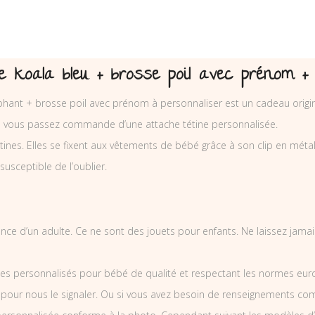
 koala bleu + brosse poil avec prénom + 
phant + brosse poil avec prénom à personnaliser est un cadeau origin
ue vous passez commande d’une attache tétine personnalisée.
nes. Elles se fixent aux vêtements de bébé grâce à son clip en métal et
 susceptible de l’oublier.
illance d’un adulte. Ce ne sont des jouets pour enfants. Ne laissez jam
es personnalisés pour bébé de qualité et respectant les normes europ
 pour nous le signaler. Ou si vous avez besoin de renseignements co