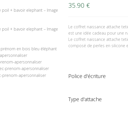
35.90
€
Le coffret naissance attache te
est une idée cadeau pour une n
Le coffret naissance attache te
composé de perles en silicone et
Police d'écriture
Type d'attache