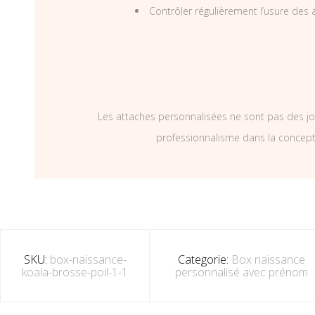
Contrôler régulièrement l’usure des a
Les attaches personnalisées ne sont pas des jo
professionnalisme dans la concepti
SKU:
box-naissance-
Categorie:
Box naissance
koala-brosse-poil-1-1
personnalisé avec prénom