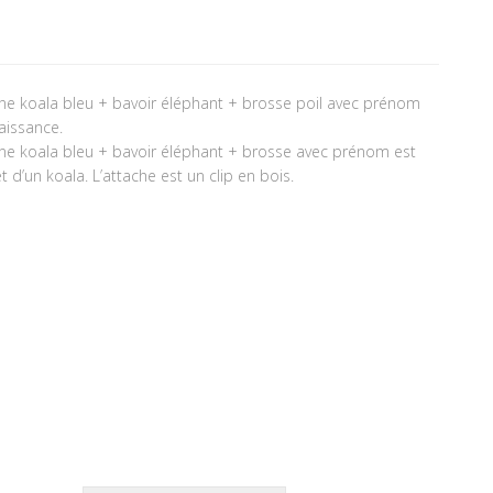
tine koala bleu + bavoir éléphant + brosse poil avec prénom
aissance.
tine koala bleu + bavoir éléphant + brosse avec prénom est
 d’un koala. L’attache est un clip en bois.