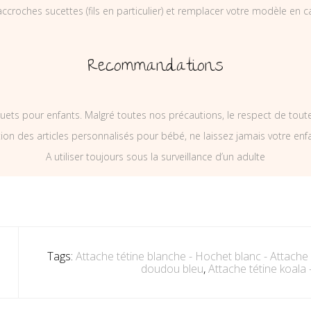
ccroches sucettes (fils en particulier) et remplacer votre modèle en c
Recommandations
uets pour enfants. Malgré toutes nos précautions, le respect de tou
on des articles personnalisés pour bébé, ne laissez jamais votre enf
A utiliser toujours sous la surveillance d’un adulte
Tags:
Attache tétine blanche - Hochet blanc - Attach
doudou bleu
,
Attache tétine koala