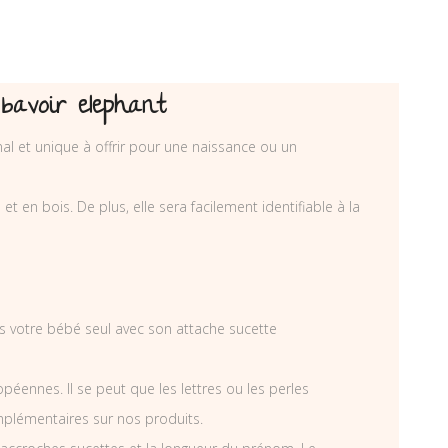
bavoir elephant
al et unique à offrir pour une naissance ou un
 en bois. De plus, elle sera facilement identifiable à la
ais votre bébé seul avec son attache sucette
éennes. Il se peut que les lettres ou les perles
mplémentaires sur nos produits.