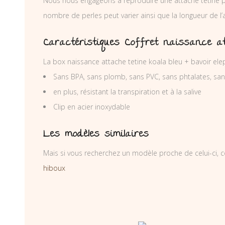
Nous nous engageons à reproduire une attache tétine p
nombre de perles peut varier ainsi que la longueur de l
Caractéristiques Coffret naissance at
La box naissance attache tetine koala bleu + bavoir el
Sans BPA, sans plomb, sans PVC, sans phtalates, sa
en plus, résistant la transpiration et à la salive
Clip en acier inoxydable
Les modèles similaires
Mais si vous recherchez un modèle proche de celui-ci, c
hiboux