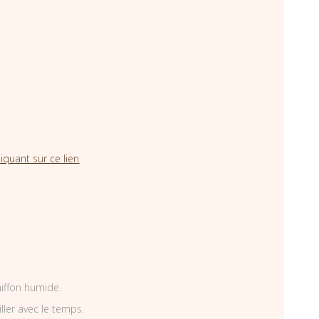
iquant sur ce lien
hiffon humide.
iller avec le temps.