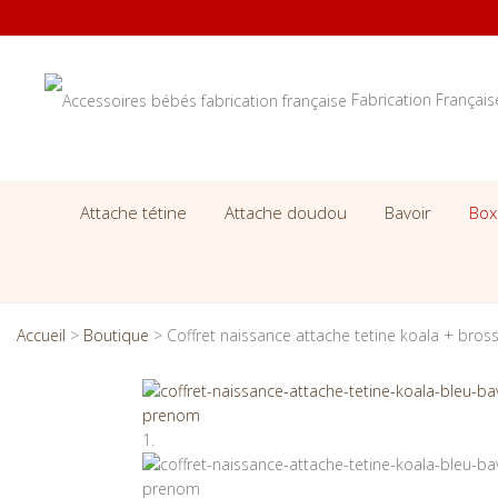
Fabrication Françai
Attache tétine
Attache doudou
Bavoir
Box
Accueil
>
Boutique
>
Coffret naissance attache tetine koala + bross