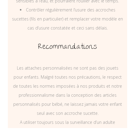
sensibles à l’eau, et pourraient rouiller avec le temps.
Contrôler régulièrement l’usure des accroches
sucettes (fils en particulier) et remplacer votre modèle en
cas d’usure constatée et ceci sans délais.
Recommandations
Les attaches personnalisées ne sont pas des jouets
pour enfants. Malgré toutes nos précautions, le respect
de toutes les normes imposées à nos produits et notre
professionnalisme dans la conception des articles
personnalisés pour bébé, ne laissez jamais votre enfant
seul avec son accroche sucette.
A utiliser toujours sous la surveillance d’un adulte