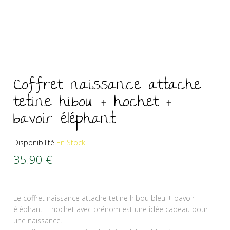
Coffret naissance attache
tetine hibou + hochet +
bavoir éléphant
Disponibilité
En Stock
35.90
€
Le coffret naissance attache tetine hibou bleu + bavoir
éléphant + hochet avec prénom est une idée cadeau pour
une naissance.