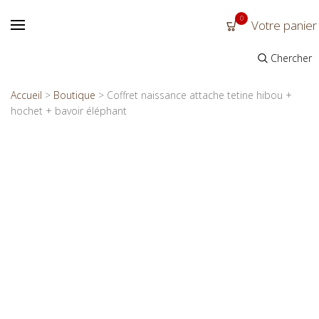
0
Votre panier
Chercher
Accueil
>
Boutique
>
Coffret naissance attache tetine hibou +
hochet + bavoir éléphant