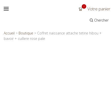
0
Votre panier
Chercher
Accueil
>
Boutique
>
Coffret naissance attache tetine hibou +
bavoir + cuillere rose pale