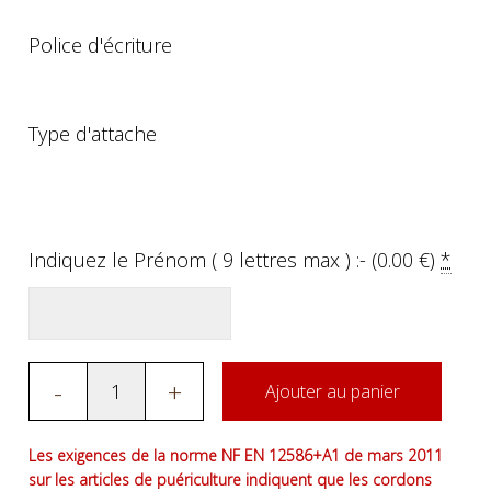
Police d'écriture
Type d'attache
Indiquez le Prénom ( 9 lettres max ) :- (
0.00
€
)
*
-
+
Ajouter au panier
Les exigences de la norme NF EN 12586+A1 de mars 2011
sur les articles de puériculture indiquent que les cordons