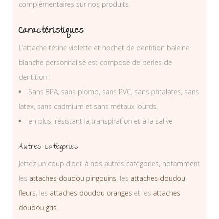
complémentaires sur nos produits.
Caractéristiques
L’attache tétine violette et hochet de dentition baleine
blanche personnalisé est composé de perles de
dentition :
Sans BPA, sans plomb, sans PVC, sans phtalates, sans
latex, sans cadmium et sans métaux lourds.
en plus, résistant la transpiration et à la salive
Autres catégories
Jettez un coup d’oeil à nos autres catégories, notamment
les
attaches doudou pingouins
, les
attaches doudou
fleurs
, les
attaches doudou oranges
et les
attaches
doudou gris