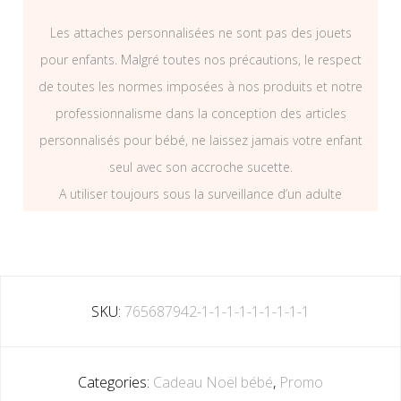
Les attaches personnalisées ne sont pas des jouets
pour enfants. Malgré toutes nos précautions, le respect
de toutes les normes imposées à nos produits et notre
professionnalisme dans la conception des articles
personnalisés pour bébé, ne laissez jamais votre enfant
seul avec son accroche sucette.
A utiliser toujours sous la surveillance d’un adulte
SKU:
765687942-1-1-1-1-1-1-1-1-1
Categories:
Cadeau Noël bébé
,
Promo