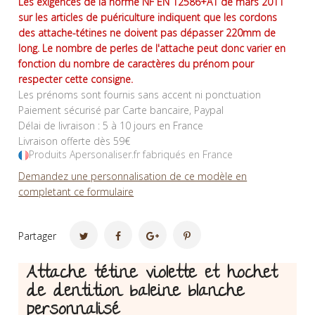
Les exigences de la norme NF EN 12586+A1 de mars 2011
sur les articles de puériculture indiquent que les cordons
des attache-tétines ne doivent pas dépasser 220mm de
long. Le nombre de perles de l'attache peut donc varier en
fonction du nombre de caractères du prénom pour
respecter cette consigne.
Les prénoms sont fournis sans accent ni ponctuation
Paiement sécurisé par Carte bancaire, Paypal
Délai de livraison : 5 à 10 jours en France
Livraison offerte dès 59€
Produits Apersonaliser.fr fabriqués en France
Demandez une personnalisation de ce modèle en
completant ce formulaire
Partager
Attache tétine violette et hochet
de dentition baleine blanche
personnalisé