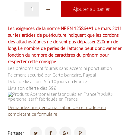
-
+
Ajouter au panier
Les exigences de la norme NF EN 12586+A1 de mars 2011
sur les articles de puériculture indiquent que les cordons
des attache-tétines ne doivent pas dépasser 220mm de
long. Le nombre de perles de l'attache peut donc varier en
fonction du nombre de caractères du prénom pour
respecter cette consigne.
Les prénoms sont fournis sans accent ni ponctuation
Paiement sécurisé par Carte bancaire, Paypal
Délai de livraison : 5 à 10 jours en France
Livraison offerte dès 59€
Produits
Apersonaliser.fr fabriqués en France
Demandez une personnalisation de ce modèle en
completant ce formulaire
Partager