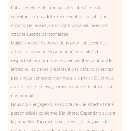
L’attache tétine doit toujours être utilisé sous la
surveillance d’un adulte. Ce ne sont des jouets pour
enfants. Ne laissez jamais votre bébé seul avec son
attache sucette personnalisée.
Malgré toutes nos précautions pour concevoir des
articles personnalisés pour bébé de qualité et
respectant les normes européennes. Il se peut que les
lettres ou les perles présentent des défauts. N’hésitez
pas à nous contacter pour nous le signaler. Ou si vous
avez besoin de renseignements complémentaires sur
nos produits.
Nous nous engageons à reproduire une attache tétine
personnalisée conforme à la photo. Cependant suivant
les modèles d’accroches sucettes et la longueur du
prénom. Le nombre de perles peut varier ainsi que la