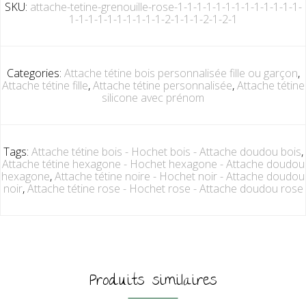
SKU:
attache-tetine-grenouille-rose-1-1-1-1-1-1-1-1-1-1-1-1-1-
1-1-1-1-1-1-1-1-1-1-2-1-1-1-2-1-2-1
Categories:
Attache tétine bois personnalisée fille ou garçon
,
Attache tétine fille
,
Attache tétine personnalisée
,
Attache tétine
silicone avec prénom
Tags:
Attache tétine bois - Hochet bois - Attache doudou bois
,
Attache tétine hexagone - Hochet hexagone - Attache doudou
hexagone
,
Attache tétine noire - Hochet noir - Attache doudou
noir
,
Attache tétine rose - Hochet rose - Attache doudou rose
Produits similaires