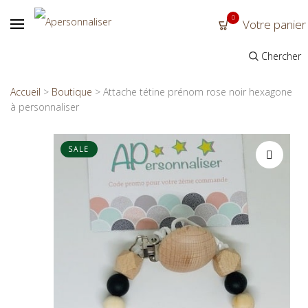
0
Votre panier
Chercher
Accueil
>
Boutique
>
Attache tétine prénom rose noir hexagone
à personnaliser
SALE