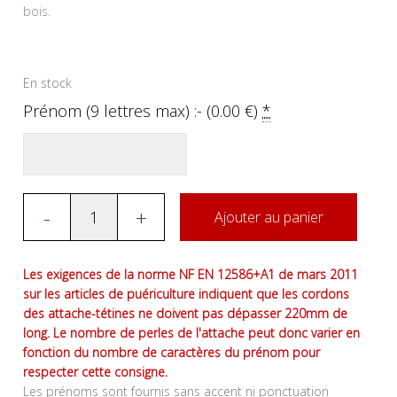
bois.
En stock
Prénom (9 lettres max) :- (
0.00
€
)
*
-
+
Ajouter au panier
Les exigences de la norme NF EN 12586+A1 de mars 2011
sur les articles de puériculture indiquent que les cordons
des attache-tétines ne doivent pas dépasser 220mm de
long. Le nombre de perles de l'attache peut donc varier en
fonction du nombre de caractères du prénom pour
respecter cette consigne.
Les prénoms sont fournis sans accent ni ponctuation