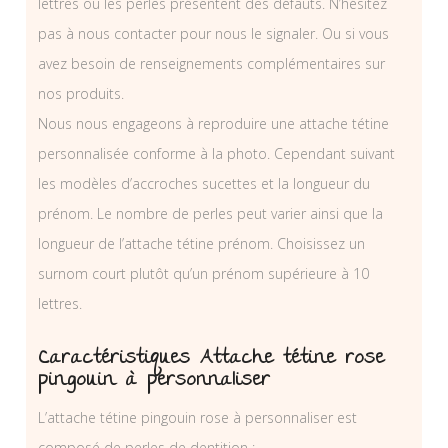
lettres ou les perles présentent des défauts. N’hésitez
pas à nous contacter pour nous le signaler. Ou si vous
avez besoin de renseignements complémentaires sur
nos produits.
Nous nous engageons à reproduire une attache tétine
personnalisée conforme à la photo. Cependant suivant
les modèles d’accroches sucettes et la longueur du
prénom. Le nombre de perles peut varier ainsi que la
longueur de l’attache tétine prénom. Choisissez un
surnom court plutôt qu’un prénom supérieure à 10
lettres.
Caractéristiques Attache tétine rose
pingouin à personnaliser
L’attache tétine pingouin rose à personnaliser est
composé de perles de dentition :