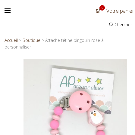
0
Votre panier
Chercher
Accueil
>
Boutique
>
Attache tétine pingouin rose à
personnaliser