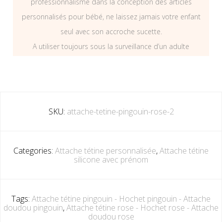
professionnalisme dans la conception des articles
personnalisés pour bébé, ne laissez jamais votre enfant
seul avec son accroche sucette.
A utiliser toujours sous la surveillance d’un adulte
SKU:
attache-tetine-pingouin-rose-2
Categories:
Attache tétine personnalisée
,
Attache tétine
silicone avec prénom
Tags:
Attache tétine pingouin - Hochet pingouin - Attache
doudou pingouin
,
Attache tétine rose - Hochet rose - Attache
doudou rose