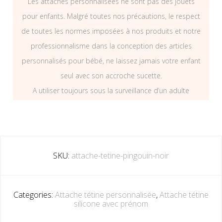
Les attaches personnalisées ne sont pas des jouets
pour enfants. Malgré toutes nos précautions, le respect
de toutes les normes imposées à nos produits et notre
professionnalisme dans la conception des articles
personnalisés pour bébé, ne laissez jamais votre enfant
seul avec son accroche sucette.
A utiliser toujours sous la surveillance d’un adulte
SKU:
attache-tetine-pingouin-noir
Categories:
Attache tétine personnalisée
,
Attache tétine
silicone avec prénom