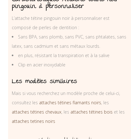
Caractéristiques Attache tétine noir
pingouin à personnaliser
L’attache tétine pingouin noir à personnaliser est
composé de perles de dentition :
Sans BPA, sans plomb, sans PVC, sans phtalates, sans
latex, sans cadmium et sans métaux lourds.
en plus, résistant la transpiration et à la salive
Clip en acier inoxydable
Les modèles similaires
Mais si vous recherchez un modèle proche de celui-ci,
consultez les
attaches tétines flamants noirs
, les
attaches tétines chevaux
, les
attaches tétines bois
et les
attaches tetines noirs