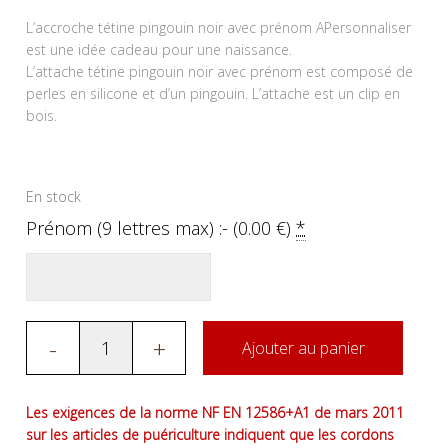
L’accroche tétine pingouin noir avec prénom APersonnaliser
est une idée cadeau pour une naissance.
L’attache tétine pingouin noir avec prénom est composé de
perles en silicone et d’un pingouin. L’attache est un clip en
bois.
En stock
Prénom (9 lettres max) :- (
0.00
€
)
*
-
+
Ajouter au panier
Les exigences de la norme NF EN 12586+A1 de mars 2011
sur les articles de puériculture indiquent que les cordons