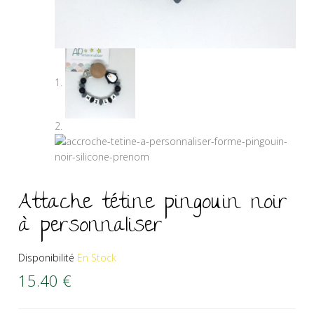
Attache tétine pingouin noir
à personnaliser
Disponibilité
En Stock
15.40
€