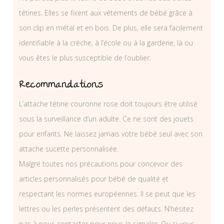
tétines. Elles se fixent aux vêtements de bébé grâce à
son clip en métal et en bois. De plus, elle sera facilement
identifiable à la crèche, à l’école ou à la garderie, là ou
vous êtes le plus susceptible de l’oublier.
Recommandations
L’attache tétine couronne rose doit toujours être utilisé
sous la surveillance d’un adulte. Ce ne sont des jouets
pour enfants. Ne laissez jamais votre bébé seul avec son
attache sucette personnalisée.
Malgré toutes nos précautions pour concevoir des
articles personnalisés pour bébé de qualité et
respectant les normes européennes. Il se peut que les
lettres ou les perles présentent des défauts. N’hésitez
pas à nous contacter pour nous le signaler. Ou si vous