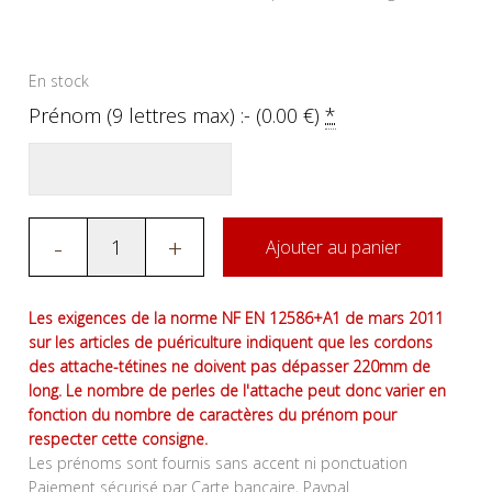
En stock
Prénom (9 lettres max) :- (
0.00
€
)
*
-
+
Ajouter au panier
Les exigences de la norme NF EN 12586+A1 de mars 2011
sur les articles de puériculture indiquent que les cordons
des attache-tétines ne doivent pas dépasser 220mm de
long. Le nombre de perles de l'attache peut donc varier en
fonction du nombre de caractères du prénom pour
respecter cette consigne.
Les prénoms sont fournis sans accent ni ponctuation
Paiement sécurisé par Carte bancaire, Paypal