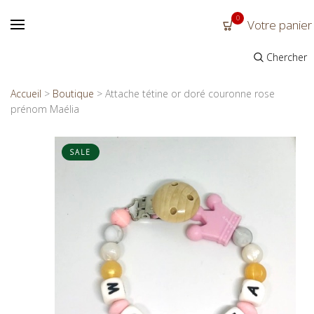
0
Votre panier
Chercher
Accueil
>
Boutique
>
Attache tétine or doré couronne rose
prénom Maélia
SALE