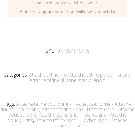
seul avec son accroche sucette.
A utiliser toujours sous la surveillance d’un adulte
SKU:
U77854645776
Categories:
Attache tétine fille
,
Attache tétine personnalisée
,
Attache tétine silicone avec prénom
Tags:
Attache tétine couronne - Hochet couronne - Attache
doudou couronne
,
Attache tétine doré - Hochet doré - Attache
doudou doré
,
Attache tétine gris - Hochet gris - Attache
doudou gris
,
Attache tétine rose - Hochet rose - Attache
doudou rose