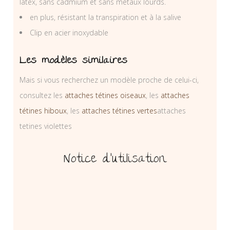
latex, sans cadmium et sans métaux lourds.
en plus, résistant la transpiration et à la salive
Clip en acier inoxydable
Les modèles similaires
Mais si vous recherchez un modèle proche de celui-ci,
consultez les
attaches tétines oiseaux
, les
attaches
tétines hiboux
, les
attaches tétines vertes
attaches
tetines violettes
Notice d’utilisation