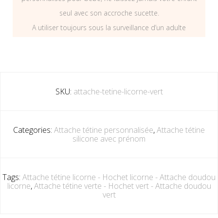
seul avec son accroche sucette.
A utiliser toujours sous la surveillance d’un adulte
SKU:
attache-tetine-licorne-vert
Categories:
Attache tétine personnalisée
,
Attache tétine
silicone avec prénom
Tags:
Attache tétine licorne - Hochet licorne - Attache doudou
licorne
,
Attache tétine verte - Hochet vert - Attache doudou
vert