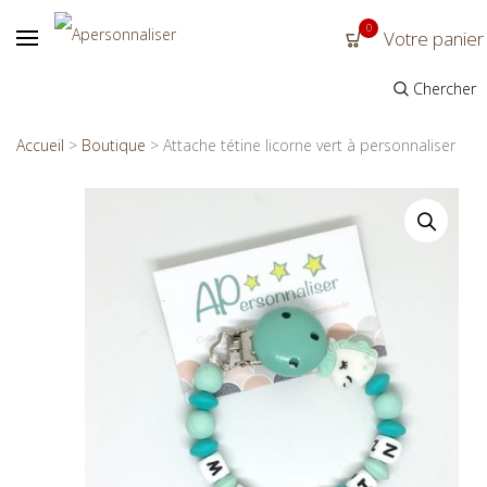
0
Votre panier
Chercher
Accueil
>
Boutique
>
Attache tétine licorne vert à personnaliser