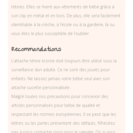
tétines. Elles se fixent aux vêtements de bébé grâce à
son clip en métal et en bois. De plus, elle sera facilement
identifiable à la crèche, à l’école ou à la garderie, là ou
vous êtes le plus susceptible de l’oublier.
Recommandations
L’attache tétine licorne doit toujours être utilisé sous la
surveillance dun adulte. Ce ne sont des jouets pour
enfants. Ne laissez jamais votre bébé seul avec son
attache sucette personnalisée.
Malgré toutes nos précautions pour concevoir des
articles personnalisés pour bébé de qualité et
respectant les normes européennes. Il se peut que les
lettres ou les perles présentent des défauts. N’hésitez
pas à nous contacter pour nous le signaler. Ou si vous