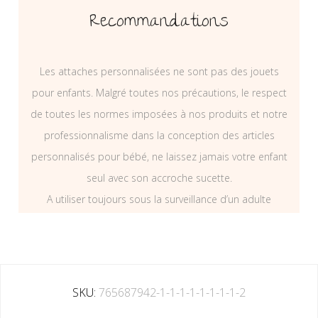
Recommandations
Les attaches personnalisées ne sont pas des jouets
pour enfants. Malgré toutes nos précautions, le respect
de toutes les normes imposées à nos produits et notre
professionnalisme dans la conception des articles
personnalisés pour bébé, ne laissez jamais votre enfant
seul avec son accroche sucette.
A utiliser toujours sous la surveillance d’un adulte
SKU:
765687942-1-1-1-1-1-1-1-1-2