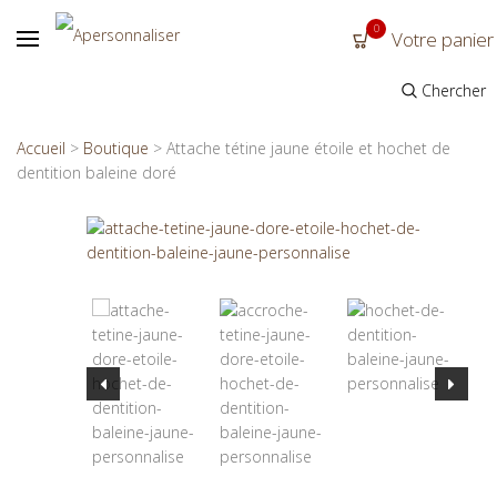
0
Votre panier
Chercher
Accueil
>
Boutique
>
Attache tétine jaune étoile et hochet de
dentition baleine doré