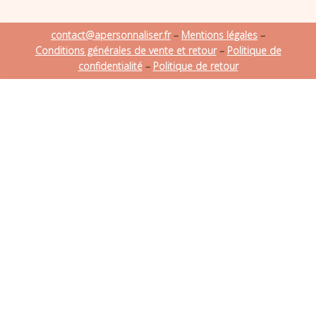
contact@apersonnaliser.fr
–
Mentions légales
–
Conditions générales de vente et retour
–
Politique de
confidentialité
–
Politique de retour