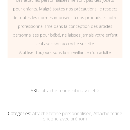
Les attaches personnalisées ne sont pas des jouets
pour enfants. Malgré toutes nos précautions, le respect
de toutes les normes imposées à nos produits et notre
professionnalisme dans la conception des articles
personnalisés pour bébé, ne laissez jamais votre enfant
seul avec son accroche sucette.
A utiliser toujours sous la surveillance d’un adulte
SKU:
attache-tetine-hibou-violet-2
Categories:
Attache tétine personnalisée
,
Attache tétine
silicone avec prénom