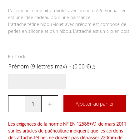
L’accroche tétine hibou violet avec prénom APersonnaliser
est une idée cadeau pour une naissance.
L’attache tétine hibou violet avec prénom est composé de
perles en silicone et d’un hibou. L’attache est un clip en bois.
En stock
Prénom (9 lettres max) :- (
0.00
€
)
*
-
+
Ajouter au panier
Les exigences de la norme NF EN 12586+A1 de mars 2011
sur les articles de puériculture indiquent que les cordons
des attache-tétines ne doivent pas dépasser 220mm de