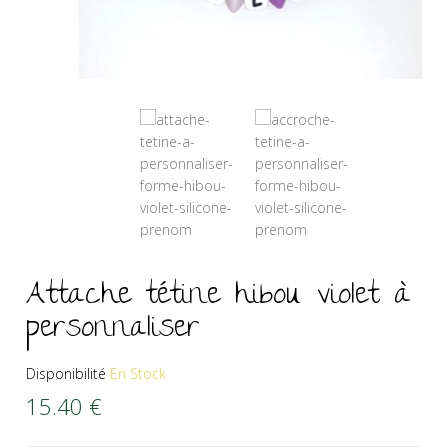
Attache tétine hibou violet à
personnaliser
Disponibilité
En Stock
15.40
€