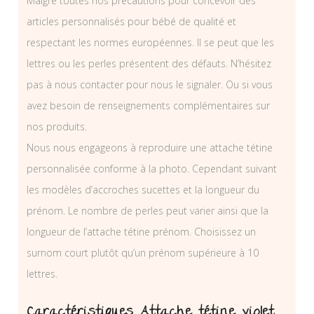
Malgré toutes nos précautions pour concevoir des
articles personnalisés pour bébé de qualité et
respectant les normes européennes. Il se peut que les
lettres ou les perles présentent des défauts. N’hésitez
pas à nous contacter pour nous le signaler. Ou si vous
avez besoin de renseignements complémentaires sur
nos produits.
Nous nous engageons à reproduire une attache tétine
personnalisée conforme à la photo. Cependant suivant
les modèles d’accroches sucettes et la longueur du
prénom. Le nombre de perles peut varier ainsi que la
longueur de l’attache tétine prénom. Choisissez un
surnom court plutôt qu’un prénom supérieure à 10
lettres.
Caractéristiques Attache tétine violet