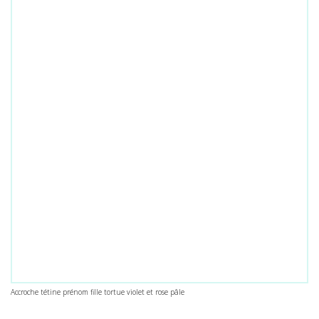
Accroche tétine prénom fille tortue violet et rose pâle