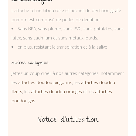
Caractéristiques
L’attache tétine hibou rose et hochet de dentition girafe
prénom est composé de perles de dentition :
Sans BPA, sans plomb, sans PVC, sans phtalates, sans
latex, sans cadmium et sans métaux lourds.
en plus, résistant la transpiration et à la salive
Autres catégories
Jettez un coup d’oeil à nos autres catégories, notamment
les
attaches doudou pingouins
, les
attaches doudou
fleurs
, les
attaches doudou oranges
et les
attaches
doudou gris
Notice d’utilisation