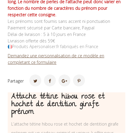
long. Le nombre de perles de l'attache peut donc varier en
fonction du nombre de caractères du prénom pour
respecter cette consigne.
Les prénoms sont fournis sans accent ni ponctuation
Paiement sécurisé par Carte bancaire, Paypal
Délai de livraison : 5 à 10 jours en France
Livraison offerte dès 59€
Produits Apersonaliser.fr fabriqués en France
Demandez une personnalisation de ce modèle en
completant ce formulaire
Partager
Attache tétine hibou rose et
hochet de dentition girafe
prénom
L’attache tétine hibou rose et hochet de dentition girafe
prénom est un cadeau original et unique à offrir pour