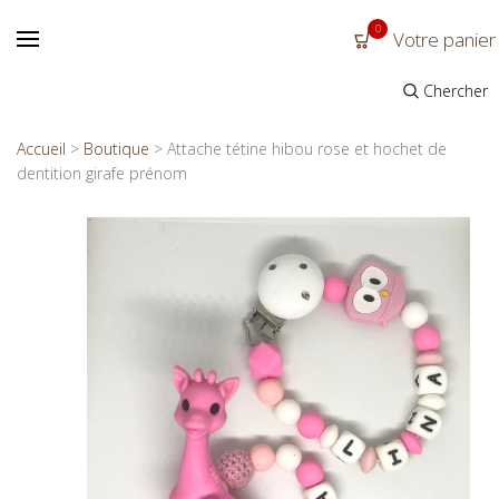
0
Votre panier
Chercher
Accueil
>
Boutique
>
Attache tétine hibou rose et hochet de
dentition girafe prénom