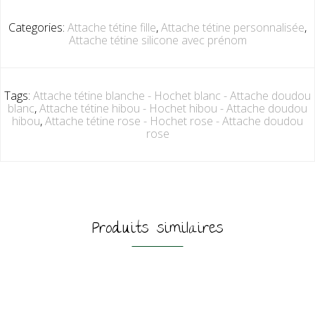
Categories:
Attache tétine fille
,
Attache tétine personnalisée
,
Attache tétine silicone avec prénom
Tags:
Attache tétine blanche - Hochet blanc - Attache doudou
blanc
,
Attache tétine hibou - Hochet hibou - Attache doudou
hibou
,
Attache tétine rose - Hochet rose - Attache doudou
rose
Produits similaires