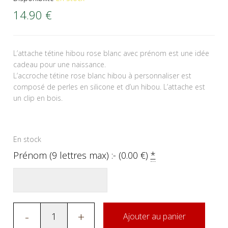
14.90
€
L’attache tétine hibou rose blanc avec prénom est une idée
cadeau pour une naissance.
L’accroche tétine rose blanc hibou à personnaliser est
composé de perles en silicone et d’un hibou. L’attache est
un clip en bois.
En stock
Prénom (9 lettres max) :- (
0.00
€
)
*
-
+
Ajouter au panier