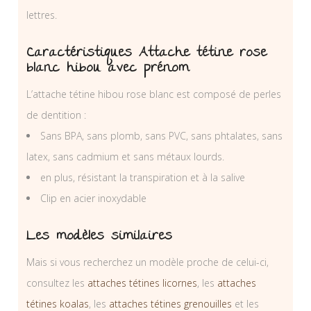
lettres.
Caractéristiques Attache tétine rose
blanc hibou avec prénom
L’attache tétine hibou rose blanc est composé de perles
de dentition :
Sans BPA, sans plomb, sans PVC, sans phtalates, sans
latex, sans cadmium et sans métaux lourds.
en plus, résistant la transpiration et à la salive
Clip en acier inoxydable
Les modèles similaires
Mais si vous recherchez un modèle proche de celui-ci,
consultez les
attaches tétines licornes
, les
attaches
tétines koalas
, les
attaches tétines grenouilles
et les