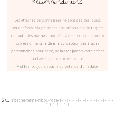
Recommandations
Les attaches personnalisées ne sont pas des jouets
pour enfants. Malgré toutes nos précautions, le respect
de toutes les normes imposées à nos produits et notre
professionnalisme dans la conception des articles
personnalisés pour bébé, ne laissez jamais votre enfant
seul avec son accroche sucette.
A utiliser toujours sous la surveillance d’un adulte
SKU:
attache-tetine-hibou-rose-1-1-1-1-1-1-1-1-1-1-1-1-1-1-1-
1-1-1-1-1-1-1