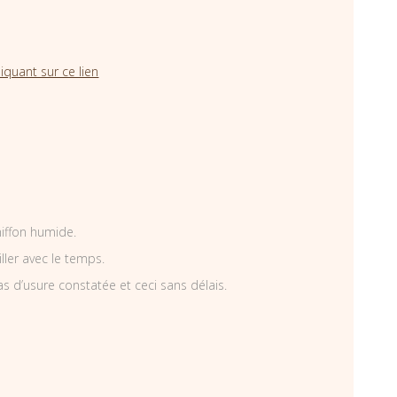
iquant sur ce lien
hiffon humide.
iller avec le temps.
as d’usure constatée et ceci sans délais.