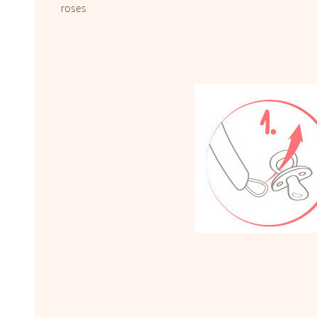
roses