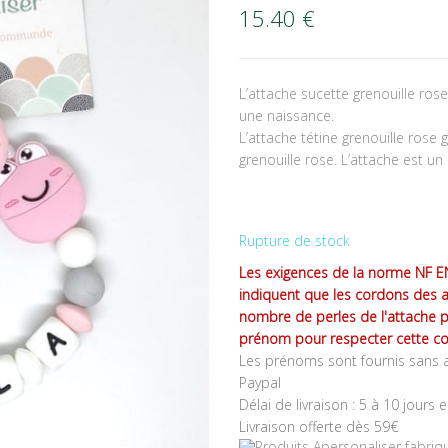
15.40
€
L’attache sucette grenouille ro
une naissance.
L’attache tétine grenouille rose
grenouille rose. L’attache est un 
Rupture de stock
Les exigences de la norme NF EN
indiquent que les cordons des 
nombre de perles de l'attache 
prénom pour respecter cette co
Les prénoms sont fournis sans a
Paypal
Délai de livraison : 5 à 10 jours 
Livraison offerte dès 59€