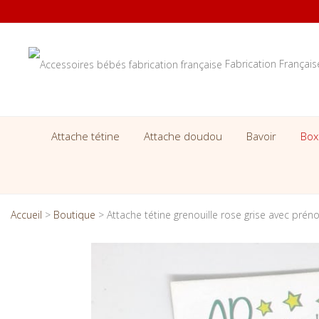
Fabrication Françai
Attache tétine
Attache doudou
Bavoir
Box
Accueil
>
Boutique
>
Attache tétine grenouille rose grise avec pré