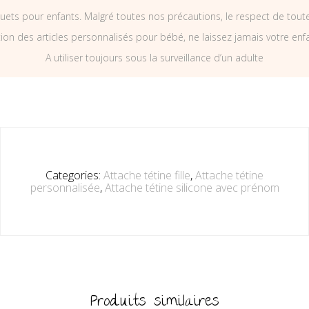
uets pour enfants. Malgré toutes nos précautions, le respect de tou
on des articles personnalisés pour bébé, ne laissez jamais votre enf
A utiliser toujours sous la surveillance d’un adulte
Categories:
Attache tétine fille
,
Attache tétine
personnalisée
,
Attache tétine silicone avec prénom
Produits similaires