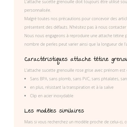
L’attache sucette grenouille doit toujours être utilisé s
personnalisée.
Malgré toutes nos précautions pour concevoir des articl
présentent des défauts. N’hésitez pas à nous contacter
Nous nous engageons à reproduire une attache tétine p
nombre de perles peut varier ainsi que la longueur de l
Caractéristiques attache tétine grenou
L’attache sucette grenouille rose grise avec prénom est
Sans BPA, sans plomb, sans PVC, sans phtalates, sa
en plus, résistant la transpiration et à la salive
Clip en acier inoxydable
Les modèles similaires
Mais si vous recherchez un modèle proche de celui-ci, c