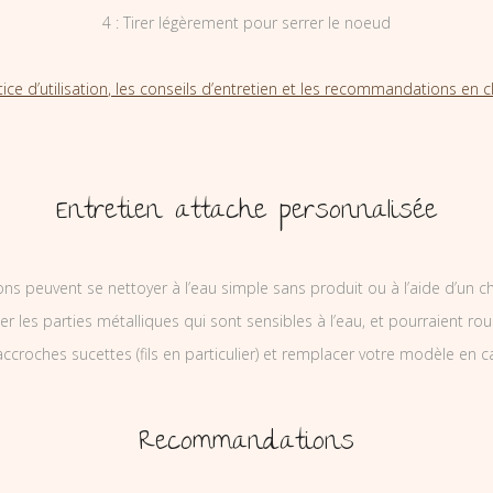
4 : Tirer légèrement pour serrer le noeud
tice d’utilisation, les conseils d’entretien et les recommandations en cl
Entretien attache personnalisée
ons peuvent se nettoyer à l’eau simple sans produit ou à l’aide d’un c
ler les parties métalliques qui sont sensibles à l’eau, et pourraient rou
ccroches sucettes (fils en particulier) et remplacer votre modèle en c
Recommandations