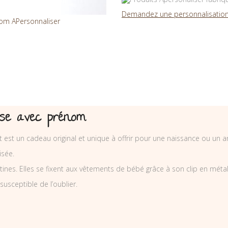
Demandez une personnalisation
rise avec prénom
t est un cadeau original et unique à offrir pour une naissance ou un a
isée.
nes. Elles se fixent aux vêtements de bébé grâce à son clip en métal et
 susceptible de l’oublier.