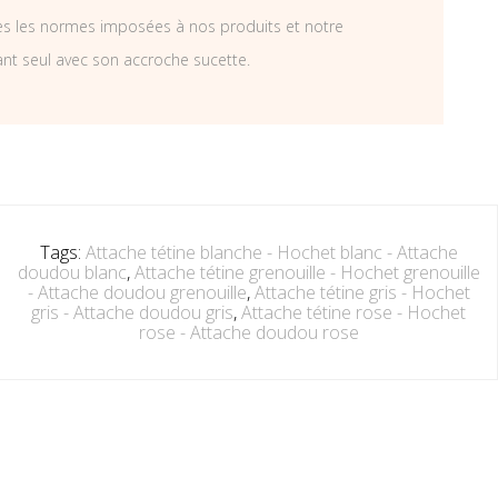
tes les normes imposées à nos produits et notre
ant seul avec son accroche sucette.
Tags:
Attache tétine blanche - Hochet blanc - Attache
doudou blanc
,
Attache tétine grenouille - Hochet grenouille
- Attache doudou grenouille
,
Attache tétine gris - Hochet
gris - Attache doudou gris
,
Attache tétine rose - Hochet
rose - Attache doudou rose