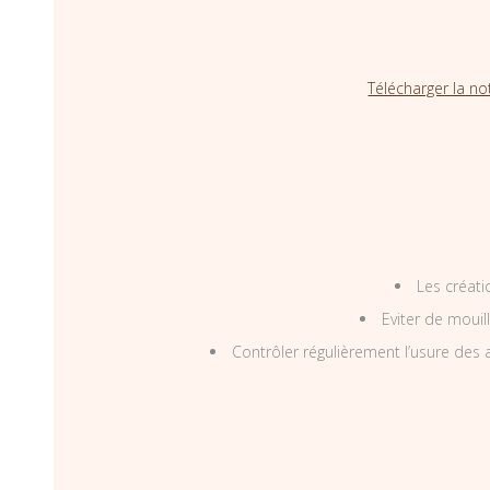
Télécharger la no
Les créati
Eviter de mouil
Contrôler régulièrement l’usure des a