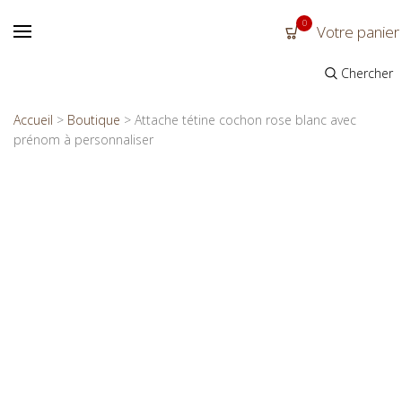
0
Votre panier
Chercher
Accueil
>
Boutique
>
Attache tétine cochon rose blanc avec
prénom à personnaliser