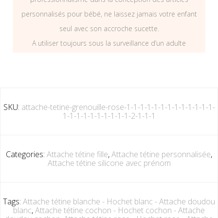
personnalisés pour bébé, ne laissez jamais votre enfant
seul avec son accroche sucette.
A utiliser toujours sous la surveillance d’un adulte
SKU:
attache-tetine-grenouille-rose-1-1-1-1-1-1-1-1-1-1-1-1-1-
1-1-1-1-1-1-1-1-1-1-2-1-1-1
Categories:
Attache tétine fille
,
Attache tétine personnalisée
,
Attache tétine silicone avec prénom
Tags:
Attache tétine blanche - Hochet blanc - Attache doudou
blanc
,
Attache tétine cochon - Hochet cochon - Attache