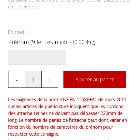
un clip en bois.
En stock
Prénom (9 lettres max) :- (
0.00
€
)
*
-
+
Ajouter au panier
Les exigences de la norme NF EN 12586+A1 de mars 2011
sur les articles de puériculture indiquent que les cordons
des attache-tétines ne doivent pas dépasser 220mm de
long. Le nombre de perles de l'attache peut donc varier en
fonction du nombre de caractères du prénom pour
respecter cette consigne.