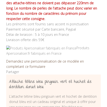
des attache-tétines ne doivent pas dépasser 220mm de
long. Le nombre de perles de l'attache peut donc varier en
fonction du nombre de caractères du prénom pour
respecter cette consigne.
Les prénoms sont fournis sans accent ni ponctuation
Paiement sécurisé par Carte bancaire, Paypal
Délai de livraison : 5 à 10 jours en France
Livraison offerte dès 59€
Produits
Apersonaliser.fr fabriqués en France
Demandez une personnalisation de ce modèle en
completant ce formulaire
Partager
Attache tétine bleu pingouin vert et hochet de
dentition donut bleu
L’attache tétine bleu pingouin vert et hochet de dentition
donut bleu est un cadeau original et unique à offrir pour
une naissance ou un anniversaire. N’oubliez pas