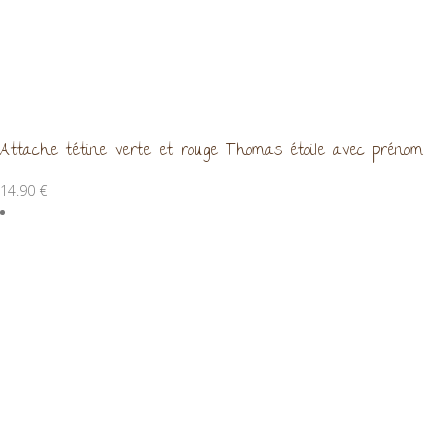
Attache tétine verte et rouge Thomas étoile avec prénom
14.90
€