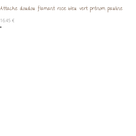
Attache doudou flamant rose bleu vert prénom pauline
16.45
€