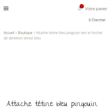
0
Votre panier
Chercher
Accueil
>
Boutique
>
Attache tétine bleu pingouin vert et hochet
de dentition donut bleu
Attache tétine bleu pingouin