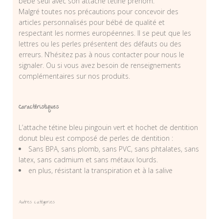
bébé seul avec son attache tétine prénom.
Malgré toutes nos précautions pour concevoir des
articles personnalisés pour bébé de qualité et
respectant les normes européennes. Il se peut que les
lettres ou les perles présentent des défauts ou des
erreurs. N’hésitez pas à nous contacter pour nous le
signaler. Ou si vous avez besoin de renseignements
complémentaires sur nos produits.
Caractéristiques
L’attache tétine bleu pingouin vert et hochet de dentition
donut bleu est composé de perles de dentition :
Sans BPA, sans plomb, sans PVC, sans phtalates, sans
latex, sans cadmium et sans métaux lourds.
en plus, résistant la transpiration et à la salive
Autres catégories