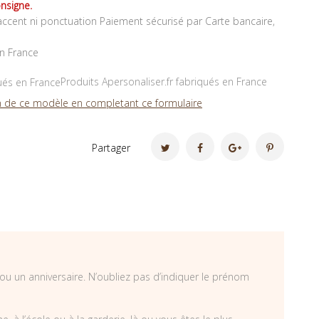
nsigne.
ccent ni ponctuation Paiement sécurisé par Carte bancaire,
en France
Produits Apersonaliser.fr fabriqués en France
 de ce modèle en completant ce formulaire
Partager
ou un anniversaire. N’oubliez pas d’indiquer le prénom