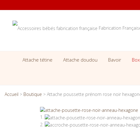
Fabrication Françai
Attache tétine
Attache doudou
Bavoir
Box
Accueil
>
Boutique
>
Attache poussette prénom rose noir hexagone