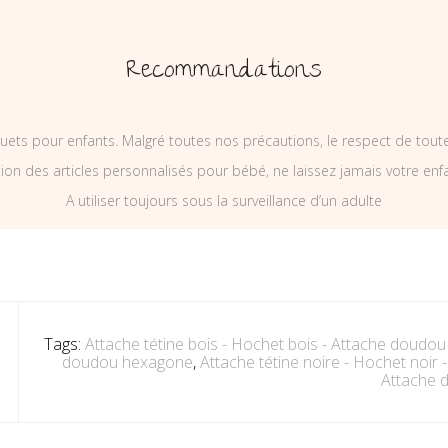
Recommandations
uets pour enfants. Malgré toutes nos précautions, le respect de tou
on des articles personnalisés pour bébé, ne laissez jamais votre enf
A utiliser toujours sous la surveillance d’un adulte
Tags:
Attache tétine bois - Hochet bois - Attache doudou
doudou hexagone
,
Attache tétine noire - Hochet noir
Attache 