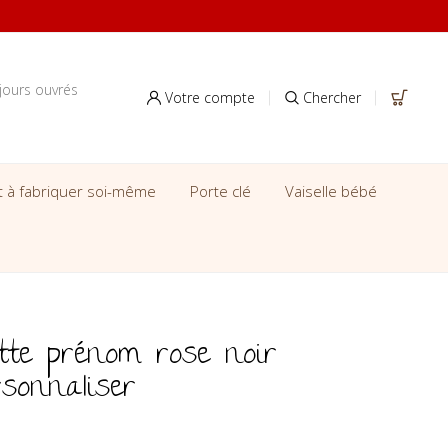
jours ouvrés
Votre compte
Chercher
it à fabriquer soi-même
Porte clé
Vaiselle bébé
tte prénom rose noir
sonnaliser