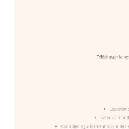
Télécharger la no
Les créati
Eviter de mouil
Contrôler régulièrement l’usure des a