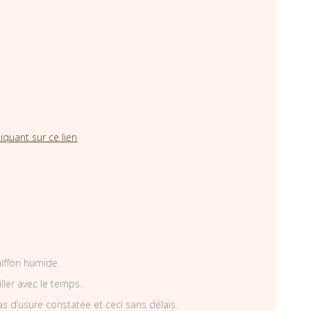
iquant sur ce lien
hiffon humide.
iller avec le temps.
as d’usure constatée et ceci sans délais.