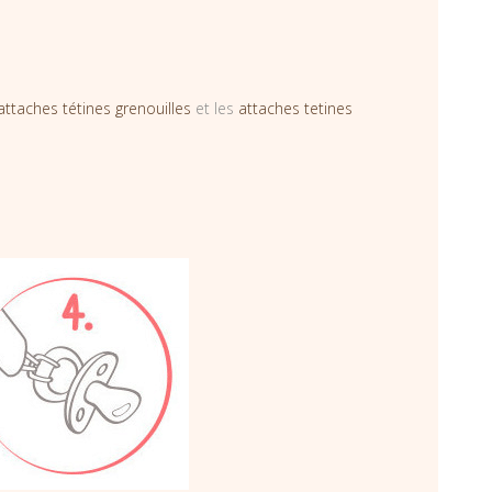
attaches tétines grenouilles
et les
attaches tetines