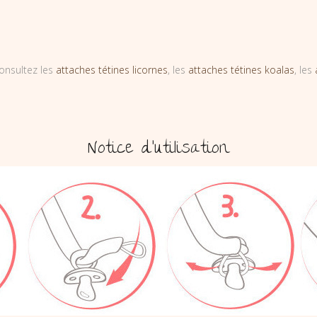
onsultez les
attaches tétines licornes
, les
attaches tétines koalas
, les
Notice d’utilisation