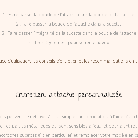
1 : Faire passer la boucle de l’attache dans la boucle de la sucette.
2 : Faire passer la boucle de l’attache dans la sucette
3 : Faire passer l’intégralité de la sucette dans la boucle de l’attache
4 : Tirer légèrement pour serrer le noeud
tice d’utilisation, les conseils d’entretien et les recommandations en cl
Entretien attache personnalisée
ons peuvent se nettoyer à l’eau simple sans produit ou à l’aide d’un c
ler les parties métalliques qui sont sensibles à l’eau, et pourraient rou
ccroches sucettes (fils en particulier) et remplacer votre modèle en c