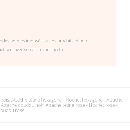
tes les normes imposées à nos produits et notre
ant seul avec son accroche sucette.
 bois
,
Attache tétine hexagone - Hochet hexagone - Attache
 - Attache doudou noir
,
Attache tétine rose - Hochet rose -
doudou rose