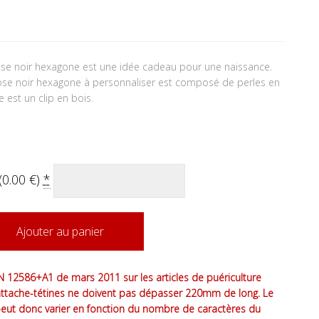
se noir hexagone est une idée cadeau pour une naissance.
se noir hexagone à personnaliser est composé de perles en
e est un clip en bois.
(
0.00
€
)
*
Ajouter au panier
 12586+A1 de mars 2011 sur les articles de puériculture
attache-tétines ne doivent pas dépasser 220mm de long. Le
peut donc varier en fonction du nombre de caractères du