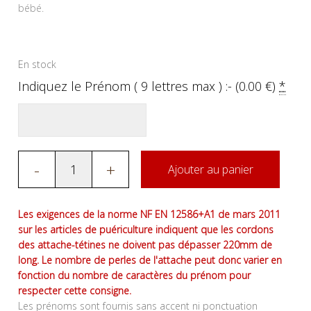
bébé.
En stock
Indiquez le Prénom ( 9 lettres max ) :- (
0.00
€
)
*
-
+
Ajouter au panier
Les exigences de la norme NF EN 12586+A1 de mars 2011
sur les articles de puériculture indiquent que les cordons
des attache-tétines ne doivent pas dépasser 220mm de
long. Le nombre de perles de l'attache peut donc varier en
fonction du nombre de caractères du prénom pour
respecter cette consigne.
Les prénoms sont fournis sans accent ni ponctuation