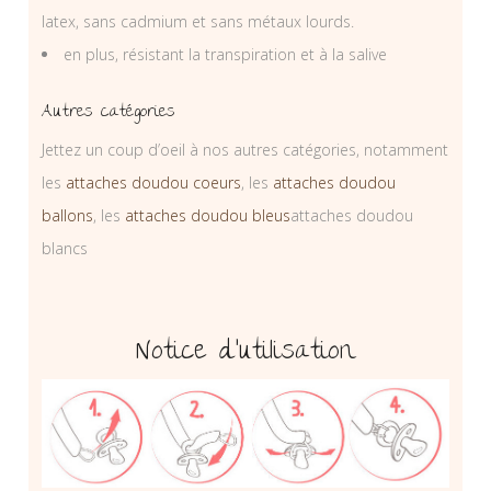
latex, sans cadmium et sans métaux lourds.
en plus, résistant la transpiration et à la salive
Autres catégories
Jettez un coup d’oeil à nos autres catégories, notamment
les
attaches doudou coeurs
, les
attaches doudou
ballons
, les
attaches doudou bleus
attaches doudou
blancs
Notice d’utilisation