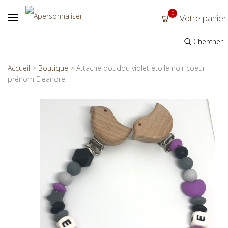
0
Votre panier
Chercher
Accueil
>
Boutique
>
Attache doudou violet étoile noir coeur
prénom Eleanore