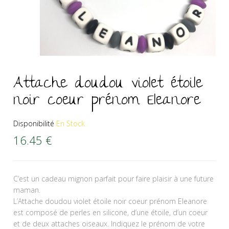
Attache doudou violet étoile
noir coeur prénom Eleanore
Disponibilité
En Stock
16.45
€
C’est un cadeau mignon parfait pour faire plaisir à une future
maman.
L’Attache doudou violet étoile noir coeur prénom Eleanore
est composé de perles en silicone, d’une étoile, d’un coeur
et de deux attaches oiseaux. Indiquez le prénom de votre