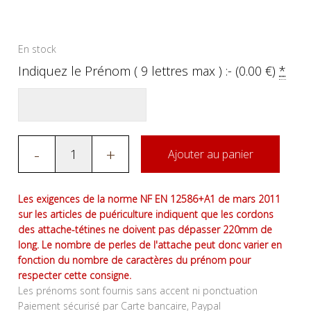
En stock
Indiquez le Prénom ( 9 lettres max ) :- (
0.00
€
)
*
-
+
Ajouter au panier
Les exigences de la norme NF EN 12586+A1 de mars 2011
sur les articles de puériculture indiquent que les cordons
des attache-tétines ne doivent pas dépasser 220mm de
long. Le nombre de perles de l'attache peut donc varier en
fonction du nombre de caractères du prénom pour
respecter cette consigne.
Les prénoms sont fournis sans accent ni ponctuation
Paiement sécurisé par Carte bancaire, Paypal