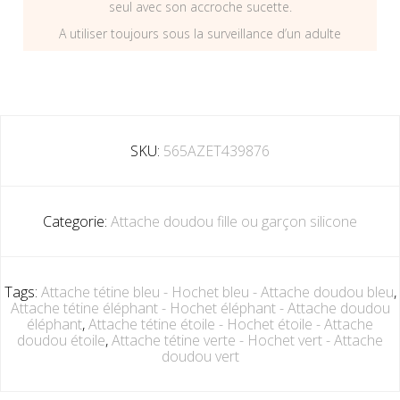
seul avec son accroche sucette.
A utiliser toujours sous la surveillance d’un adulte
SKU:
565AZET439876
Categorie:
Attache doudou fille ou garçon silicone
Tags:
Attache tétine bleu - Hochet bleu - Attache doudou bleu
,
Attache tétine éléphant - Hochet éléphant - Attache doudou
éléphant
,
Attache tétine étoile - Hochet étoile - Attache
doudou étoile
,
Attache tétine verte - Hochet vert - Attache
doudou vert