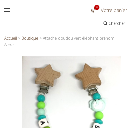
0
Votre panier
Chercher
Accueil
>
Boutique
>
Attache doudou vert éléphant prénom
Alexis