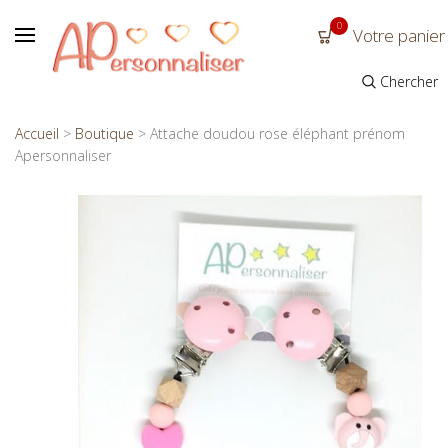
0
Votre panier
Chercher
Accueil
>
Boutique
>
Attache doudou rose éléphant prénom
Apersonnaliser