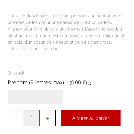
L’attache doudou rose éléphant prénom apersonnaliser est
une idée cadeau pour une naissance. C’est un cadeau
mignon pour faire plaisir à une maman. L’accroche doudou
éléphant rose prénom est composé de perles en silicone et
en bois, d’un coeur, d’un noeud et d’un éléphant rose.
L’attache est un clip en bois.
En stock
Prénom (9 lettres max) :- (
0.00
€
)
*
-
+
Ajouter au panier