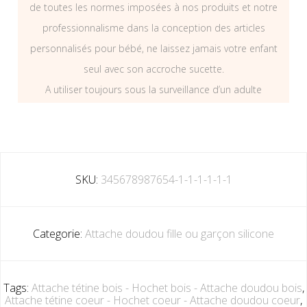
de toutes les normes imposées à nos produits et notre
professionnalisme dans la conception des articles
personnalisés pour bébé, ne laissez jamais votre enfant
seul avec son accroche sucette.
A utiliser toujours sous la surveillance d’un adulte
SKU:
345678987654-1-1-1-1-1-1
Categorie:
Attache doudou fille ou garçon silicone
Tags:
Attache tétine bois - Hochet bois - Attache doudou bois
,
Attache tétine coeur - Hochet coeur - Attache doudou coeur
,