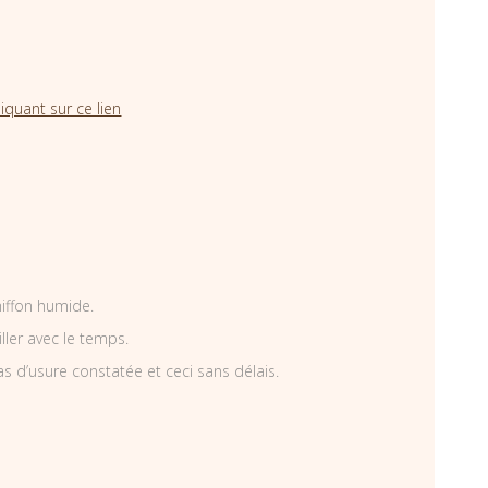
iquant sur ce lien
hiffon humide.
iller avec le temps.
as d’usure constatée et ceci sans délais.