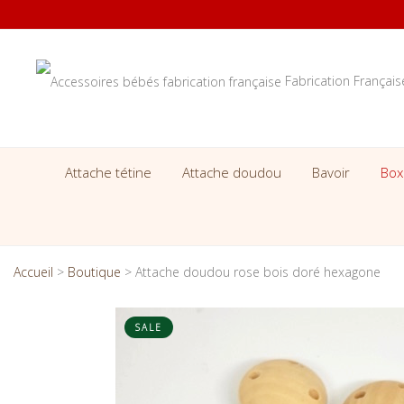
Fabrication Françai
Attache tétine
Attache doudou
Bavoir
Box
Accueil
>
Boutique
>
Attache doudou rose bois doré hexagone
SALE