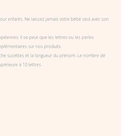
 pour enfants. Ne laissez jamais votre bébé seul avec son
éennes. Il se peut que les lettres ou les perles
mplémentaires sur nos produits.
che sucettes et la longueur du prénom. Le nombre de
périeure à 10 lettres.