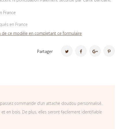
en France
iqués en France
 de ce modèle en completant ce formulaire
Partager
us passez commande d’un attache doudou personnalisé.
t en bois. De plus, elles seront facilement identifiable