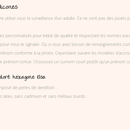
licones
re utilisé sous la surveillance d’un adulte. Ce ne sont pas des jouets
es personnalisés pour bébé de qualité et respectant les normes europ
 pour nous le signaler. Ou si vous avez besoin de renseignements co
prénom conforme à la photo. Cependant suivant les modèles d’accro
tine prénom tortue. Choisissez un surnom court plutôt qu’un prénom su
 doré hexagone Elsa
posé de perles de dentition :
ns latex, sans cadmium et sans métaux lourds.