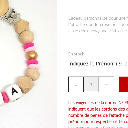
Cadeau personnalisé pour une 
L’attache doudou rose bois dor
et de deux hexagones.L’attache e
En stock
Indiquez le Prénom ( 9 let
-
+
Les exigences de la norme NF EN
indiquent que les cordons des 
nombre de perles de l'attache 
prénom pour respecter cette co
Les prénoms sont fournis sans a