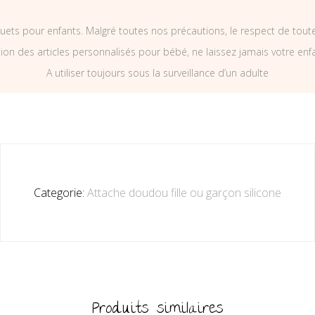
uets pour enfants. Malgré toutes nos précautions, le respect de tou
on des articles personnalisés pour bébé, ne laissez jamais votre enf
A utiliser toujours sous la surveillance d’un adulte
Categorie:
Attache doudou fille ou garçon silicone
Produits similaires