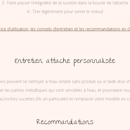
3 : Faire passer l’intégralité de la sucette dans la boucle de l’attache
4 : Tirer légèrement pour serrer le noeud
tice d’utilisation, les conseils d’entretien et les recommandations en cl
Entretien attache personnalisée
ons peuvent se nettoyer à l’eau simple sans produit ou à l’aide d’un c
ler les parties métalliques qui sont sensibles à l’eau, et pourraient rou
ccroches sucettes (fils en particulier) et remplacer votre modèle en c
Recommandations