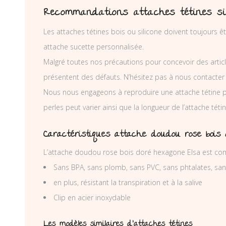
Recommandations attaches tétines si
Les attaches tétines bois ou silicone doivent toujours êt
attache sucette personnalisée.
Malgré toutes nos précautions pour concevoir des articl
présentent des défauts. N’hésitez pas à nous contacter
Nous nous engageons à reproduire une attache tétine 
perles peut varier ainsi que la longueur de l’attache té
Caractéristiques attache doudou rose bois
L’attache doudou rose bois doré hexagone Elsa est com
Sans BPA, sans plomb, sans PVC, sans phtalates, sa
en plus, résistant la transpiration et à la salive
Clip en acier inoxydable
Les modèles similaires d’attaches tétines