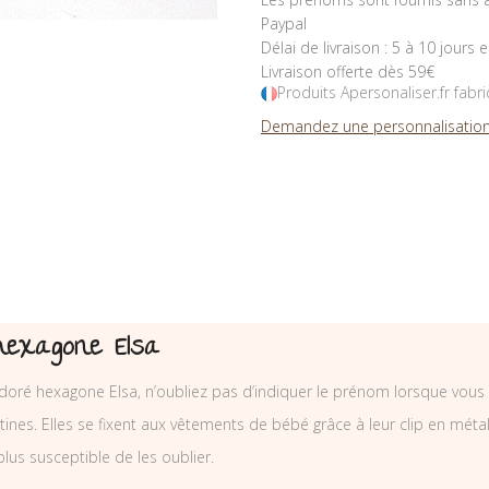
Paypal
Délai de livraison : 5 à 10 jours 
Livraison offerte dès 59€
Produits Apersonaliser.fr fabr
Demandez une personnalisation
hexagone Elsa
oré hexagone Elsa, n’oubliez pas d’indiquer le prénom lorsque vo
nes. Elles se fixent aux vêtements de bébé grâce à leur clip en métal e
 plus susceptible de les oublier.