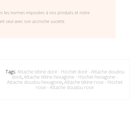
tes les normes imposées à nos produits et notre
ant seul avec son accroche sucette.
Tags:
Attache tétine doré - Hochet doré - Attache doudou
doré
,
Attache tétine hexagone - Hochet hexagone -
Attache doudou hexagone
,
Attache tétine rose - Hochet
rose - Attache doudou rose