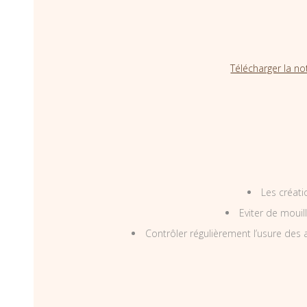
Télécharger la no
Les créati
Eviter de mouil
Contrôler régulièrement l’usure des a