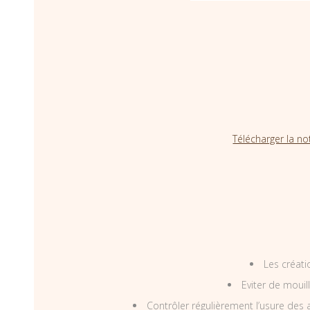
Télécharger la no
Les créati
Eviter de mouil
Contrôler régulièrement l’usure des a