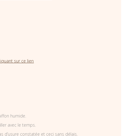
iquant sur ce lien
hiffon humide.
iller avec le temps.
as d’usure constatée et ceci sans délais.