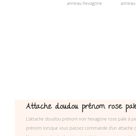
Attache doudou prénom rose pal
L’attache doudou prénom noir hexagone rose pale à perso
prénom lorsque vous passez commande d’un attache d