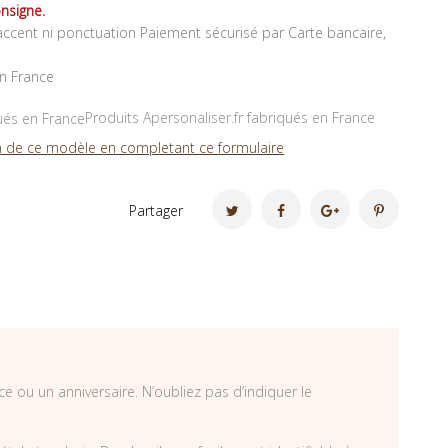
nsigne.
ccent ni ponctuation Paiement sécurisé par Carte bancaire,
en France
Produits Apersonaliser.fr fabriqués en France
 de ce modèle en completant ce formulaire
Partager
 ou un anniversaire. N’oubliez pas d’indiquer le