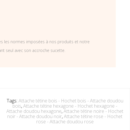
tes les normes imposées à nos produits et notre
ant seul avec son accroche sucette.
Tags:
Attache tétine bois - Hochet bois - Attache doudou
bois
,
Attache tétine hexagone - Hochet hexagone -
Attache doudou hexagone
,
Attache tétine noire - Hochet
noir - Attache doudou noir
,
Attache tétine rose - Hochet
rose - Attache doudou rose