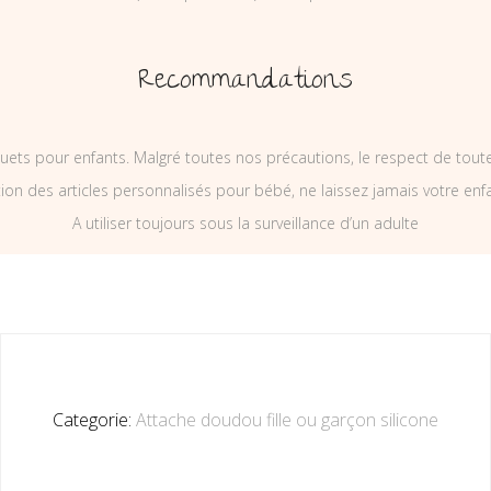
Recommandations
uets pour enfants. Malgré toutes nos précautions, le respect de tou
on des articles personnalisés pour bébé, ne laissez jamais votre enf
A utiliser toujours sous la surveillance d’un adulte
Categorie:
Attache doudou fille ou garçon silicone