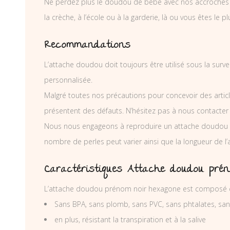
Ne perdez plus le doudou de bébé avec nos accroches dou
la crèche, à l’école ou à la garderie, là ou vous êtes le pl
Recommandations
L’attache doudou doit toujours être utilisé sous la surv
personnalisée.
Malgré toutes nos précautions pour concevoir des articl
présentent des défauts. N’hésitez pas à nous contacter
Nous nous engageons à reproduire un attache doudou p
nombre de perles peut varier ainsi que la longueur de 
Caractéristiques Attache doudou prén
L’attache doudou prénom noir hexagone est composé de
Sans BPA, sans plomb, sans PVC, sans phtalates, sa
en plus, résistant la transpiration et à la salive