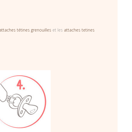
attaches tétines grenouilles
et les
attaches tetines