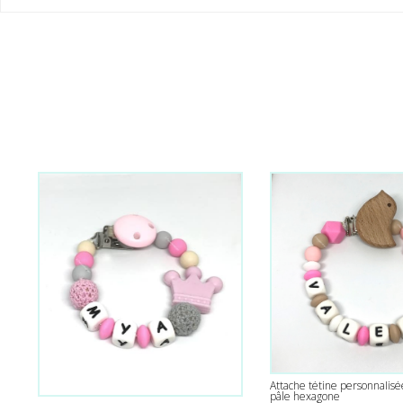
Attache tétine personnalisé
pâle hexagone