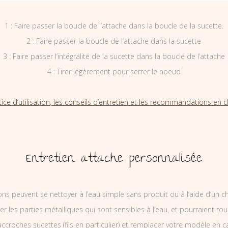
1 : Faire passer la boucle de l’attache dans la boucle de la sucette.
2 : Faire passer la boucle de l’attache dans la sucette
3 : Faire passer l’intégralité de la sucette dans la boucle de l’attache
4 : Tirer légèrement pour serrer le noeud
tice d’utilisation, les conseils d’entretien et les recommandations en cl
Entretien attache personnalisée
ons peuvent se nettoyer à l’eau simple sans produit ou à l’aide d’un c
ler les parties métalliques qui sont sensibles à l’eau, et pourraient rou
ccroches sucettes (fils en particulier) et remplacer votre modèle en c