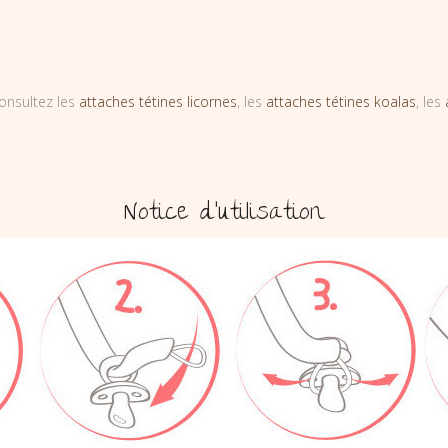
onsultez les
attaches tétines licornes
, les
attaches tétines koalas
, les
Notice d’utilisation