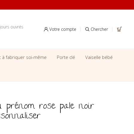
jours ouvrés
Votre compte
Chercher
it à fabriquer soi-même
Porte clé
Vaiselle bébé
 prénom rose pale noir
sonnaliser