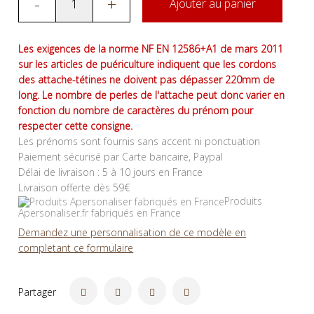
-
+
Ajouter au panier
Les exigences de la norme NF EN 12586+A1 de mars 2011
sur les articles de puériculture indiquent que les cordons
des attache-tétines ne doivent pas dépasser 220mm de
long. Le nombre de perles de l'attache peut donc varier en
fonction du nombre de caractères du prénom pour
respecter cette consigne.
Les prénoms sont fournis sans accent ni ponctuation
Paiement sécurisé par Carte bancaire, Paypal
Délai de livraison : 5 à 10 jours en France
Livraison offerte dès 59€
Produits
Apersonaliser.fr fabriqués en France
Demandez une personnalisation de ce modèle en
completant ce formulaire
Partager