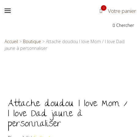
0
Votre panier
Chercher
Accueil
>
Boutique
>
Attache doudou I love Mom / I love Dad
jaune à personnaliser
Attache doudou I love Mom /
I love Dad jaune à
personnaliser