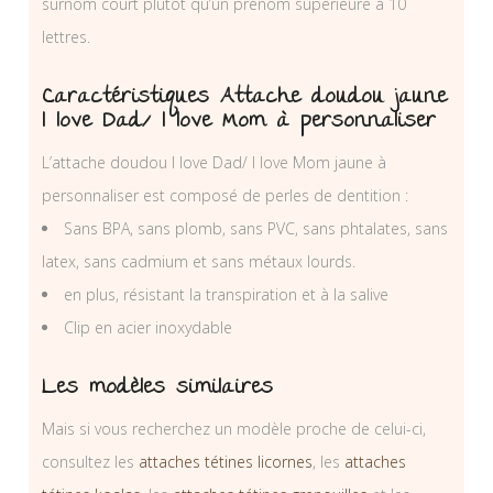
surnom court plutôt qu’un prénom supérieure à 10
lettres.
Caractéristiques Attache doudou jaune
I love Dad/ I love Mom à personnaliser
L’attache doudou I love Dad/ I love Mom jaune à
personnaliser est composé de perles de dentition :
Sans BPA, sans plomb, sans PVC, sans phtalates, sans
latex, sans cadmium et sans métaux lourds.
en plus, résistant la transpiration et à la salive
Clip en acier inoxydable
Les modèles similaires
Mais si vous recherchez un modèle proche de celui-ci,
consultez les
attaches tétines licornes
, les
attaches