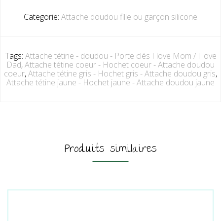
Categorie:
Attache doudou fille ou garçon silicone
Tags:
Attache tétine - doudou - Porte clés I love Mom / I love
Dad
,
Attache tétine coeur - Hochet coeur - Attache doudou
coeur
,
Attache tétine gris - Hochet gris - Attache doudou gris
,
Attache tétine jaune - Hochet jaune - Attache doudou jaune
Produits similaires