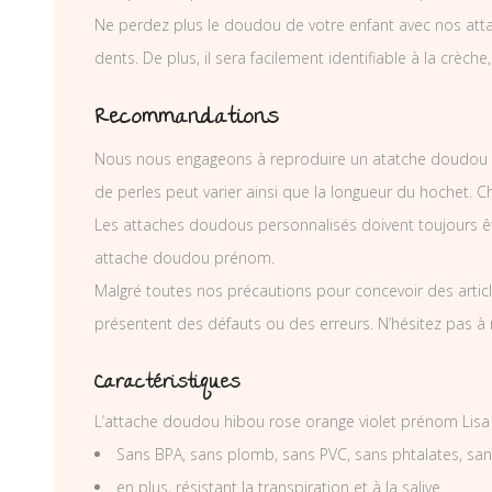
Ne perdez plus le doudou de votre enfant avec nos atta
dents. De plus, il sera facilement identifiable à la crèche,
Recommandations
Nous nous engageons à reproduire un atatche doudou p
de perles peut varier ainsi que la longueur du hochet. 
Les attaches doudous personnalisés doivent toujours êtr
attache doudou prénom.
Malgré toutes nos précautions pour concevoir des articl
présentent des défauts ou des erreurs. N’hésitez pas à
Caractéristiques
L’attache doudou hibou rose orange violet prénom Lisa
Sans BPA, sans plomb, sans PVC, sans phtalates, sa
en plus, résistant la transpiration et à la salive