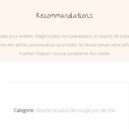
Recommandations
uets pour enfants. Malgré toutes nos précautions, le respect de tou
on des articles personnalisés pour bébé, ne laissez jamais votre enf
A utiliser toujours sous la surveillance d’un adulte
Categorie:
Attache doudou fille ou garçon silicone