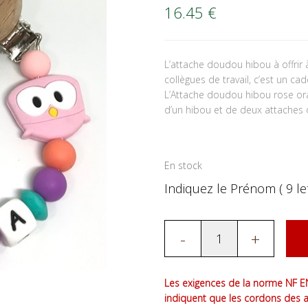
16.45
€
L’attache doudou hibou à offrir 
collègues de travail, c’est un c
L’Attache doudou hibou rose ora
d’un hibou et de deux attaches 
En stock
Indiquez le Prénom ( 9 let
-
+
Les exigences de la norme NF EN
indiquent que les cordons des 