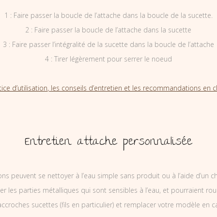
1 : Faire passer la boucle de l’attache dans la boucle de la sucette.
2 : Faire passer la boucle de l’attache dans la sucette
3 : Faire passer l’intégralité de la sucette dans la boucle de l’attache
4 : Tirer légèrement pour serrer le noeud
tice d’utilisation, les conseils d’entretien et les recommandations en cl
Entretien attache personnalisée
ons peuvent se nettoyer à l’eau simple sans produit ou à l’aide d’un c
ler les parties métalliques qui sont sensibles à l’eau, et pourraient rou
ccroches sucettes (fils en particulier) et remplacer votre modèle en c