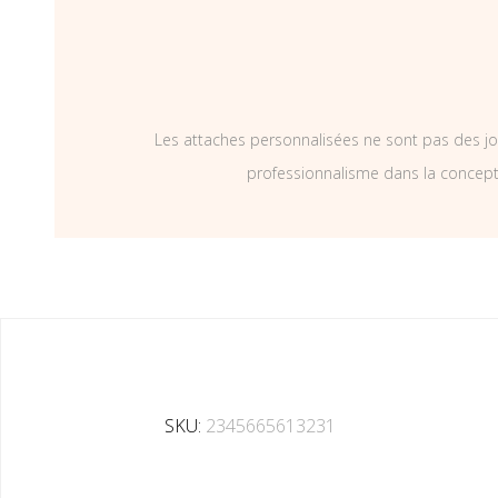
Les attaches personnalisées ne sont pas des jo
professionnalisme dans la concepti
SKU:
2345665613231