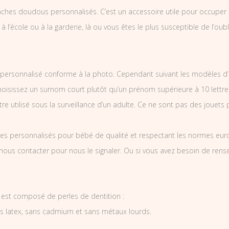
ches doudous personnalisés. C’est un accessoire utile pour occuper l
 à l’école ou à la garderie, là ou vous êtes le plus susceptible de l’oubl
ersonnalisé conforme à la photo. Cependant suivant les modèles d’
Choisissez un surnom court plutôt qu’un prénom supérieure à 10 lettre
e utilisé sous la surveillance d’un adulte. Ce ne sont pas des jouets 
es personnalisés pour bébé de qualité et respectant les normes europ
 nous contacter pour nous le signaler. Ou si vous avez besoin de re
 est composé de perles de dentition :
ns latex, sans cadmium et sans métaux lourds.