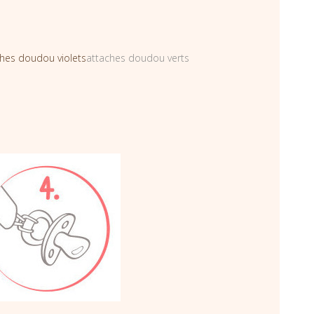
ches doudou violets
attaches doudou verts