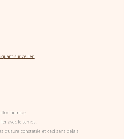
iquant sur ce lien
hiffon humide.
iller avec le temps.
as d’usure constatée et ceci sans délais.