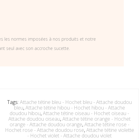
tes les normes imposées à nos produits et notre
ant seul avec son accroche sucette.
Tags:
Attache tétine bleu - Hochet bleu - Attache doudou
bleu
,
Attache tétine hibou - Hochet hibou - Attache
doudou hibou
,
Attache tétine oiseau - Hochet oiseau -
Attache doudou oiseau
,
Attache tétine orange - Hochet
orange - Attache doudou orange
,
Attache tétine rose -
Hochet rose - Attache doudou rose
,
Attache tétine violette
- Hochet violet - Attache doudou violet