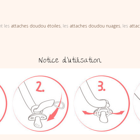
nt les
attaches doudou étoiles
, les
attaches doudou nuages
, les
atta
Notice d’utilisation