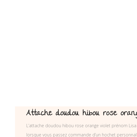
Attache doudou hibou rose orang
L’attache doudou hibou rose orange violet prénom Lisa e
lorsque vous passez commande d’un hochet personnali