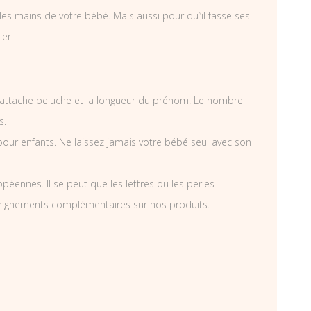
es mains de votre bébé. Mais aussi pour qu”il fasse ses
ier.
attache peluche et la longueur du prénom. Le nombre
s.
pour enfants. Ne laissez jamais votre bébé seul avec son
éennes. Il se peut que les lettres ou les perles
nseignements complémentaires sur nos produits.