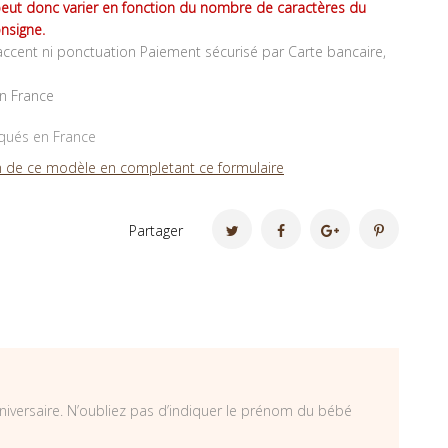
peut donc varier en fonction du nombre de caractères du
nsigne.
ccent ni ponctuation Paiement sécurisé par Carte bancaire,
en France
iqués en France
 de ce modèle en completant ce formulaire
Partager
niversaire. N’oubliez pas d’indiquer le prénom du bébé