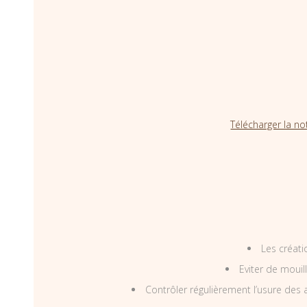
Télécharger la no
Les créati
Eviter de mouil
Contrôler régulièrement l’usure des a