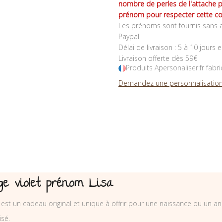
nombre de perles de l'attache 
prénom pour respecter cette co
Les prénoms sont fournis sans a
Paypal
Délai de livraison : 5 à 10 jours 
Livraison offerte dès 59€
Produits Apersonaliser.fr fabr
Demandez une personnalisation
e violet prénom Lisa
st un cadeau original et unique à offrir pour une naissance ou un an
sé.