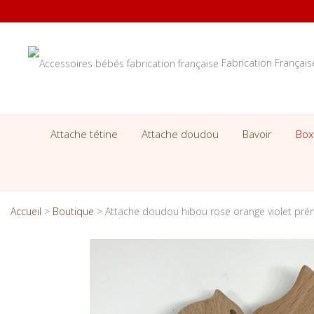
Fabrication Françai
Attache tétine
Attache doudou
Bavoir
Box
Accueil
>
Boutique
>
Attache doudou hibou rose orange violet pré