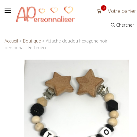
0
Votre panier
Chercher
Accueil
>
Boutique
>
Attache doudou hexagone noir
personnalisée Timéo