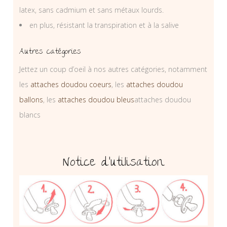
latex, sans cadmium et sans métaux lourds.
en plus, résistant la transpiration et à la salive
Autres catégories
Jettez un coup d’oeil à nos autres catégories, notamment
les
attaches doudou coeurs
, les
attaches doudou
ballons
, les
attaches doudou bleus
attaches doudou
blancs
Notice d’utilisation