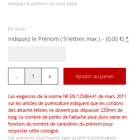
Indiquez le prénom de votre bébé.
En stock
Indiquez le Prénom ( 9 lettres max ) :- (
0.00
€
)
*
-
+
Ajouter au panier
Les exigences de la norme NF EN 12586+A1 de mars 2011
sur les articles de puériculture indiquent que les cordons
des attache-tétines ne doivent pas dépasser 220mm de
long. Le nombre de perles de l'attache peut donc varier en
fonction du nombre de caractères du prénom pour
respecter cette consigne.
Les prénoms sont fournis sans accent ni ponctuation