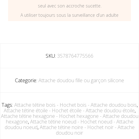
seul avec son accroche sucette.
A utiliser toujours sous la surveillance d’un adulte
SKU:
3578764775566
Categorie:
Attache doudou fille ou garçon silicone
Tags:
Attache tétine bois - Hochet bois - Attache doudou bois
,
Attache tétine étoile - Hochet étoile - Attache doudou étoile
,
Attache tétine hexagone - Hochet hexagone - Attache doudou
hexagone
,
Attache tétine noeud - Hochet noeud - Attache
doudou noeud
,
Attache tétine noire - Hochet noir - Attache
doudou noir