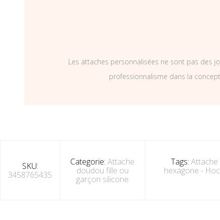
Les attaches personnalisées ne sont pas des jo
professionnalisme dans la concepti
Categorie:
Attache
Tags:
Attache 
SKU:
doudou fille ou
hexagone - Hoc
3458765435
garçon silicone