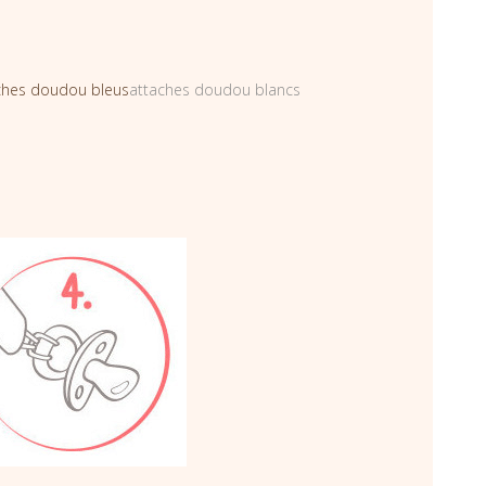
ches doudou bleus
attaches doudou blancs