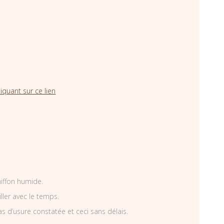
iquant sur ce lien
hiffon humide.
iller avec le temps.
as d’usure constatée et ceci sans délais.