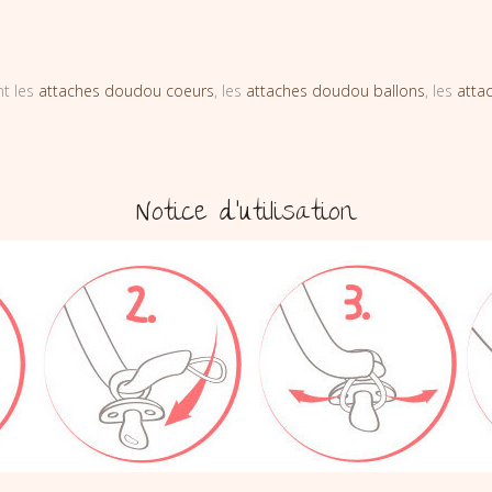
nt les
attaches doudou coeurs
, les
attaches doudou ballons
, les
atta
Notice d’utilisation