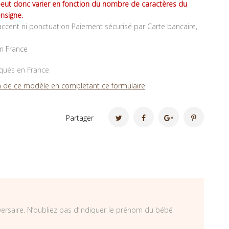
peut donc varier en fonction du nombre de caractères du
nsigne.
ccent ni ponctuation Paiement sécurisé par Carte bancaire,
en France
iqués en France
 de ce modèle en completant ce formulaire
Partager
versaire. N’oubliez pas d’indiquer le prénom du bébé