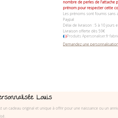
nombre de perles de l'attache 
prénom pour respecter cette co
Les prénoms sont fournis sans a
Paypal
Délai de livraison : 5 à 10 jours 
Livraison offerte dès 59€
Produits Apersonaliser.fr fabr
Demandez une personnalisation
rsonnalisée Louis
 un cadeau original et unique à offrir pour une naissance ou un anni
sé.