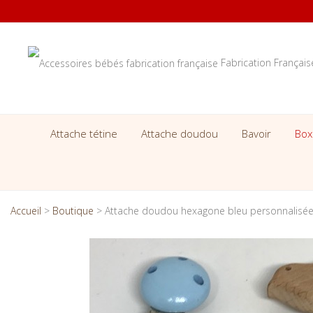
Fabrication Françai
Attache tétine
Attache doudou
Bavoir
Box
Accueil
>
Boutique
>
Attache doudou hexagone bleu personnalisée