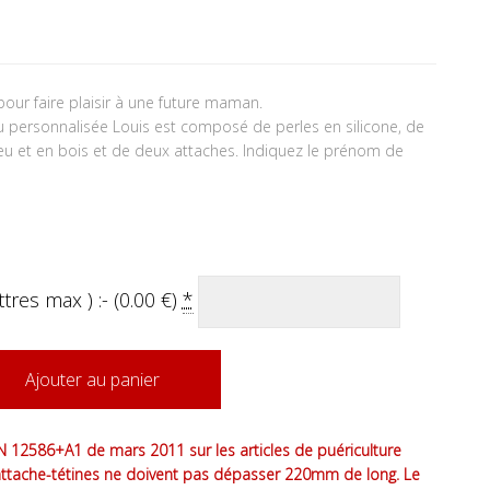
our faire plaisir à une future maman.
 personnalisée Louis est composé de perles en silicone, de
eu et en bois et de deux attaches. Indiquez le prénom de
tres max ) :- (
0.00
€
)
*
Ajouter au panier
 12586+A1 de mars 2011 sur les articles de puériculture
attache-tétines ne doivent pas dépasser 220mm de long. Le