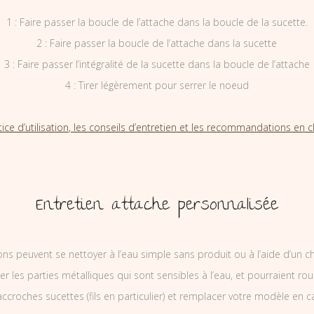
1 : Faire passer la boucle de l’attache dans la boucle de la sucette.
2 : Faire passer la boucle de l’attache dans la sucette
3 : Faire passer l’intégralité de la sucette dans la boucle de l’attache
4 : Tirer légèrement pour serrer le noeud
tice d’utilisation, les conseils d’entretien et les recommandations en cl
Entretien attache personnalisée
ons peuvent se nettoyer à l’eau simple sans produit ou à l’aide d’un c
ler les parties métalliques qui sont sensibles à l’eau, et pourraient rou
ccroches sucettes (fils en particulier) et remplacer votre modèle en c