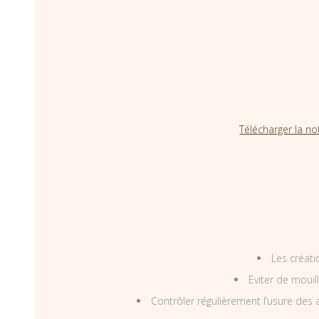
Télécharger la no
Les créati
Eviter de mouil
Contrôler régulièrement l’usure des a