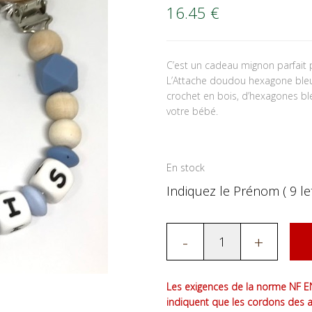
16.45
€
C’est un cadeau mignon parfait p
L’Attache doudou hexagone bleu
crochet en bois, d’hexagones bl
votre bébé.
En stock
Indiquez le Prénom ( 9 let
-
+
Les exigences de la norme NF EN
indiquent que les cordons des 