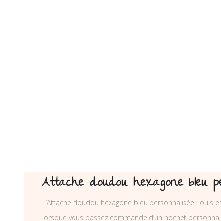
Attache doudou hexagone bleu pe
L’Attache doudou hexagone bleu personnalisée Louis est
lorsque vous passez commande d’un hochet personnali