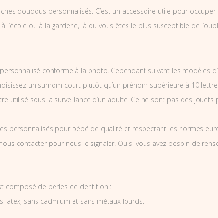
ches doudous personnalisés. C’est un accessoire utile pour occuper l
 à l’école ou à la garderie, là ou vous êtes le plus susceptible de l’oubl
ersonnalisé conforme à la photo. Cependant suivant les modèles d’
Choisissez un surnom court plutôt qu’un prénom supérieure à 10 lettre
e utilisé sous la surveillance d’un adulte. Ce ne sont pas des jouets 
es personnalisés pour bébé de qualité et respectant les normes europ
 nous contacter pour nous le signaler. Ou si vous avez besoin de re
t composé de perles de dentition :
ns latex, sans cadmium et sans métaux lourds.