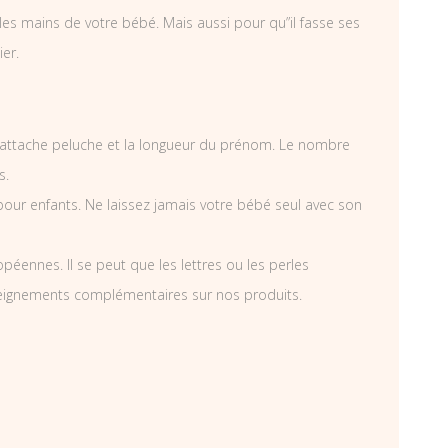
es mains de votre bébé. Mais aussi pour qu”il fasse ses
ier.
attache peluche et la longueur du prénom. Le nombre
s.
pour enfants. Ne laissez jamais votre bébé seul avec son
éennes. Il se peut que les lettres ou les perles
nseignements complémentaires sur nos produits.