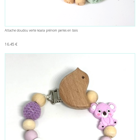
Attache doudou verte koala prénom perles en bois
16.45
€