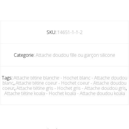
SKU:
14651-1-1-2
Categorie:
Attache doudou fille ou garçon silicone
Tags:
Attache tétine blanche - Hochet blanc - Attache doudou
blanc
,
Attache tétine coeur - Hochet coeur - Attache doudou
coeur
,
Attache tétine gris - Hochet gris - Attache doudou gris
,
Attache tétine koala - Hochet koala - Attache doudou koala