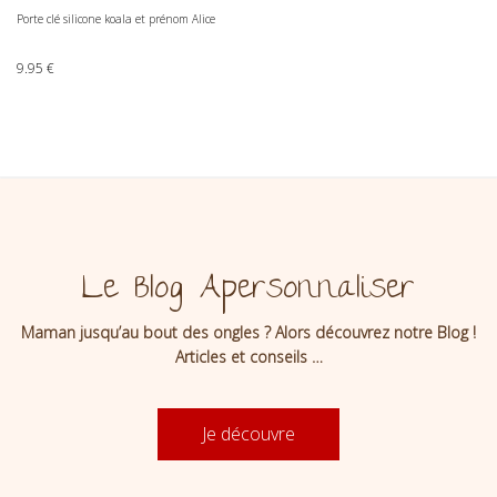
Porte clé silicone koala et prénom Alice
9.95
€
Le Blog Apersonnaliser
Maman jusqu’au bout des ongles ? Alors découvrez notre Blog !
Articles et conseils …
Je découvre